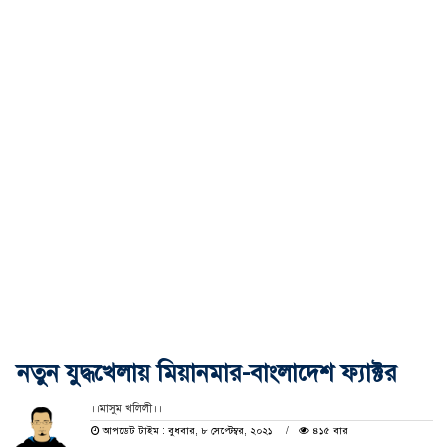
নতুন যুদ্ধখেলায় মিয়ানমার-বাংলাদেশ ফ্যাক্টর
।।মাসুম খলিলী।।
আপডেট টাইম : বুধবার, ৮ সেপ্টেম্বর, ২০২১
৪১৫ বার