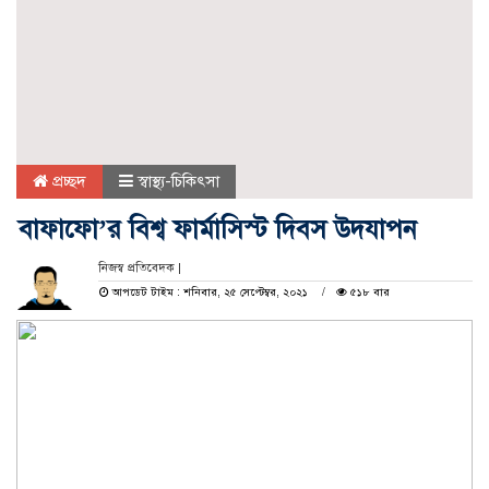
প্রচ্ছদ
স্বাস্থ্য-চিকিৎসা
বাফাফো’র বিশ্ব ফার্মাসিস্ট দিবস উদযাপন
নিজস্ব প্রতিবেদক |
আপডেট টাইম : শনিবার, ২৫ সেপ্টেম্বর, ২০২১
৫১৮ বার