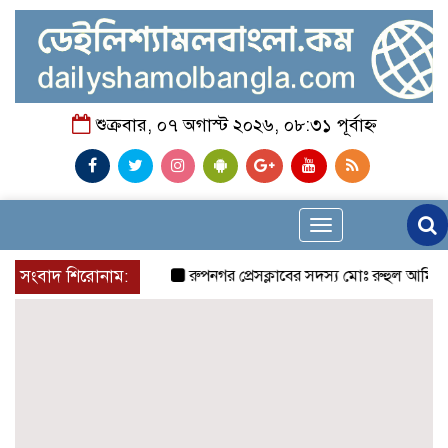
শুক্রবার, ০৭ অগাস্ট ২০২৬, ০৮:৩১ পূর্বাহ্ন
Toggle
navigation
সংবাদ শিরোনাম:
রুপনগর প্রেসক্লাবের সদস্য মোঃ রুহুল আমিন এর 