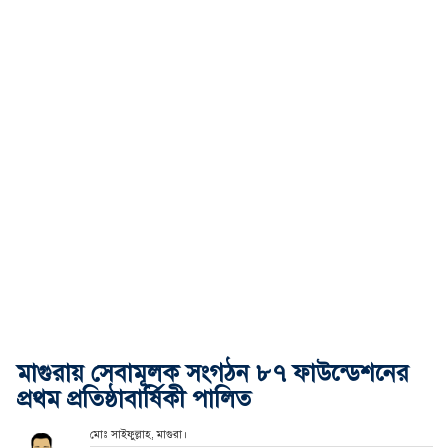
মাগুরায় সেবামূলক সংগঠন ৮৭ ফাউন্ডেশনের
প্রথম প্রতিষ্ঠাবার্ষিকী পালিত
মোঃ সাইফুল্লাহ, মাগুরা।