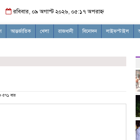
রবিবার, ০৯ অগাস্ট ২০২৬, ০৫:১৭ অপরাহ্ন
শ
আন্তর্জাতিক
খেলা
রাজধানী
বিনোদন
লাইফস্টাইল
৫৭১ বার