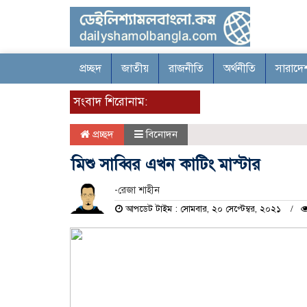
প্রচ্ছদ
জাতীয়
রাজনীতি
অর্থনীতি
সারাদে
সংবাদ শিরোনাম:
প্রচ্ছদ
বিনোদন
মিশু সাব্বির এখন কাটিং মাস্টার
-রেজা শাহীন
আপডেট টাইম : সোমবার, ২০ সেপ্টেম্বর, ২০২১