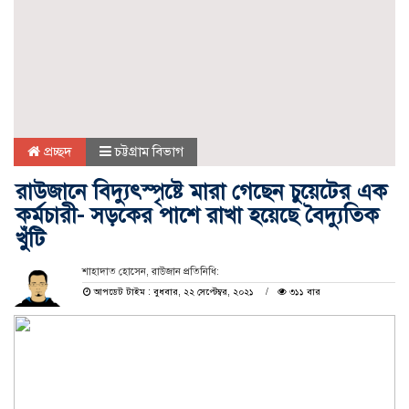
প্রচ্ছদ
চট্টগ্রাম বিভাগ
রাউজানে বিদ্যুৎস্পৃষ্টে মারা গেছেন চুয়েটের এক
কর্মচারী- সড়কের পাশে রাখা হয়েছে বৈদ্যুতিক
খুঁটি
শাহাদাত হোসেন, রাউজান প্রতিনিধি:
আপডেট টাইম : বুধবার, ২২ সেপ্টেম্বর, ২০২১
৩১১ বার