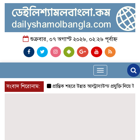
শুক্রবার, ০৭ অগাস্ট ২০২৬, ০২:২৬ পূর্বাহ্ন
Toggle
navigation
সংবাদ শিরোনাম:
প্রান্তিক শহরে উন্নত আল্ট্রাসাউন্ড প্রযুক্তি নিয়ে উইপ্