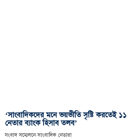
‘সাংবাদিকদের মনে ভয়ভীতি সৃষ্টি করতেই ১১
নেতার ব্যাংক হিসাব তলব’
সংবাদ সম্মেলনে সাংবাদিক নেতারা