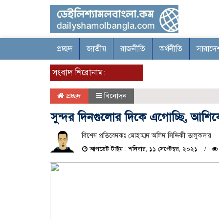
প্রচ্ছদ
জাতীয়
রাজনীতি
অর্থনীতি
সারাদে
সংবাদ শিরোনাম:
প্রচ্ছদ
বিনোদন
সুন্দর দিনগুলোর দিকে এগোচ্ছি, আশিকে
বিশেষ প্রতিবেদকঃ মোহাম্মদ অলিদ সিদ্দিকী তালুকদার
আপডেট টাইম : শনিবার, ১১ সেপ্টেম্বর, ২০২১