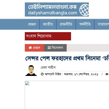
প্রচ্ছদ
জাতীয়
রাজনীতি
অর্থনীতি
সারাদে
সংবাদ শিরোনাম:
প্রচ্ছদ
বিনোদন
সেন্সর পেল ফরহাদের প্রথম সিনেমা ‘চরি
রেজা শাহীন:
আপডেট টাইম : শুক্রবার, ১৭ সেপ্টেম্বর, ২০২১