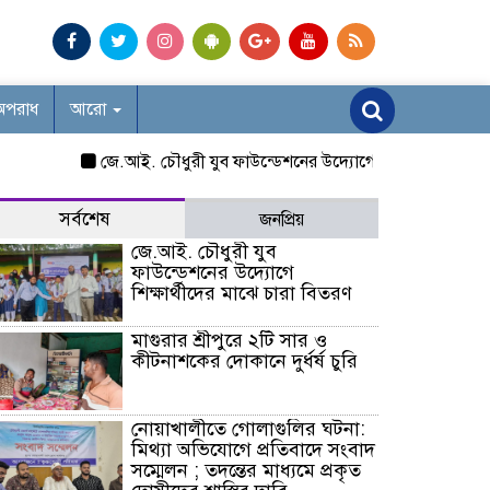
অপরাধ
আরো
জে.আই. চৌধুরী যুব ফাউন্ডেশনের উদ্যোগে শিক্ষার্থীদের মাঝে চারা 
সর্বশেষ
জনপ্রিয়
জে.আই. চৌধুরী যুব
ফাউন্ডেশনের উদ্যোগে
শিক্ষার্থীদের মাঝে চারা বিতরণ
মাগুরার শ্রীপুরে ২টি সার ও
কীটনাশকের দোকানে দুর্ধর্ষ চুরি
নোয়াখালীতে গোলাগুলির ঘটনা:
মিথ্যা অভিযোগে প্রতিবাদে সংবাদ
সম্মেলন ; তদন্তের মাধ্যমে প্রকৃত