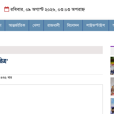
রবিবার, ০৯ অগাস্ট ২০২৬, ০৩:০৩ অপরাহ্ন
শ
আন্তর্জাতিক
খেলা
রাজধানী
বিনোদন
লাইফস্টাইল
ত্র’
৪৩২ বার