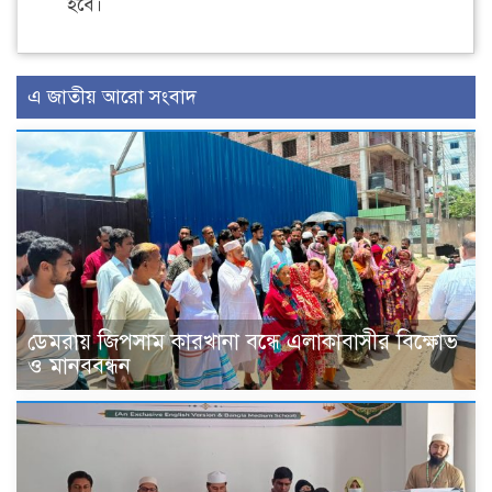
হবে।
এ জাতীয় আরো সংবাদ
ডেমরায় জিপসাম কারখানা বন্ধে এলাকাবাসীর বিক্ষোভ
ও মানববন্ধন