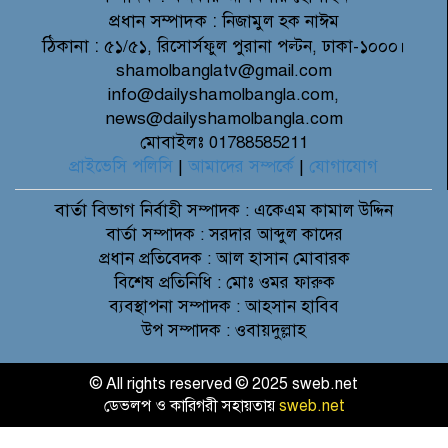
প্রধান সম্পাদক :
নিজামুল হক নাঈম
ঠিকানা :
৫১/৫১, রিসোর্সফুল পুরানা পল্টন, ঢাকা-১০০০।
shamolbanglatv@gmail.com
info@dailyshamolbangla.com,
news@dailyshamolbangla.com
মোবাইলঃ 01788585211
প্রাইভেসি পলিসি
|
আমাদের সম্পর্কে
|
যোগাযোগ
বার্তা বিভাগ
নির্বাহী সম্পাদক : একেএম কামাল উদ্দিন
বার্তা সম্পাদক : সরদার আব্দুল কাদের
প্রধান প্রতিবেদক : আল হাসান মোবারক
বিশেষ প্রতিনিধি : মোঃ ওমর ফারুক
ব্যবস্থাপনা সম্পাদক : আহসান হাবিব
উপ সম্পাদক : ওবায়দুল্লাহ
© All rights reserved © 2025 sweb.net
ডেভলপ ও কারিগরী সহায়তায়
sweb.net