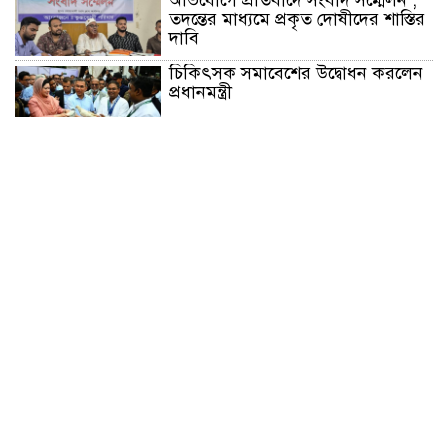
অভিযোগে প্রতিবাদে সংবাদ সম্মেলন ;
তদন্তের মাধ্যমে প্রকৃত দোষীদের শাস্তির
দাবি
চিকিৎসক সমাবেশের উদ্বোধন করলেন
প্রধানমন্ত্রী
চন্দনাইশে সড়ক দূর্ঘটনায় নিহত-১,
আহত-২
চন্দনাইশে জুলাই গণ-অভ্যুত্থানে শহীদ
ও আহতদের মাগফেরাত কামনায়
বিএনপির দোয়া মাহফিল
চন্দনাইশে বিমরুলের কামড়ে বৃদ্ধের
মৃত্যু