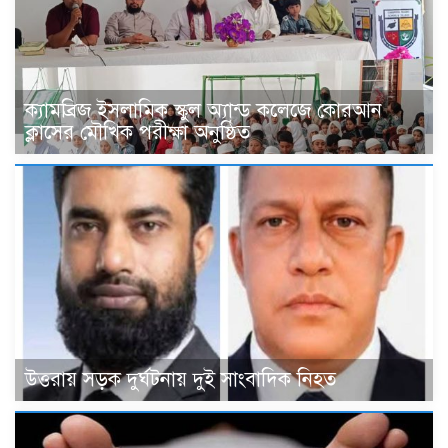
ক্যামব্রিজ ইসলামিক স্কুল অ্যান্ড কলেজে কোরআন
ক্লাসের মৌখিক পরীক্ষা অনুষ্ঠিত
উত্তরায় সড়ক দুর্ঘটনায় দুই সাংবাদিক নিহত