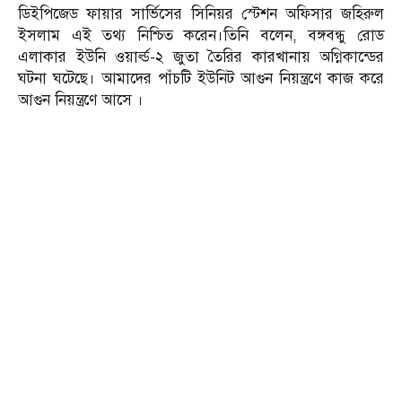
ডিইপিজেড ফায়ার সার্ভিসের সিনিয়র স্টেশন অফিসার জহিরুল
ইসলাম এই তথ্য নিশ্চিত করেন।তিনি বলেন, বঙ্গবন্ধু রোড
এলাকার ইউনি ওয়ার্ল্ড-২ জুতা তৈরির কারখানায় অগ্নিকান্ডের
ঘটনা ঘটেছে। আমাদের পাঁচটি ইউনিট আগুন নিয়ন্ত্রণে কাজ করে
আগুন নিয়ন্ত্রণে আসে ।