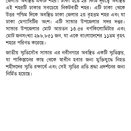
জেলায় অবস্থিত একটি শহর। ঢাকা হতে ২৪ কিমি দূরত্বে অবস্থিত
এই শহরটি ঢাকার সবচেয়ে নিকটবর্তী শহর। এটি ঢাকা থেকে
উত্তর পশ্চিম দিকে অবস্থিত ঢাকা জেলার ২য় বৃহত্তম শহর এবং যা
ঢাকা মেগাসিটির অংশ। এটি সাভার উপজেলার সদর দপ্তর।
সাভার উপজেলার মোট আয়তন ১৩.৫৪ বর্গকিলোমিটার এবং
মোট জনসংখ্যা ২৯৬,৮৫১ জন, যা একে বাংলাদেশের ১১তম বৃহৎ
শহরে পরিণত করেছে।
জাতীয় স্মৃতিসৌধ সাভার এর নবীনগরে অবস্থিত একটি স্মৃতিস্তম্ভ,
যা পাকিস্তানের কাছ থেকে স্বাধীন হবার জন্য মুক্তিযুদ্ধে নিহত
শহীদদের স্মৃতি রক্ষার্থে এবং সেই স্মৃতির প্রতি শ্রদ্ধা প্রদর্শনের জন্য
নির্মিত হয়েছে।