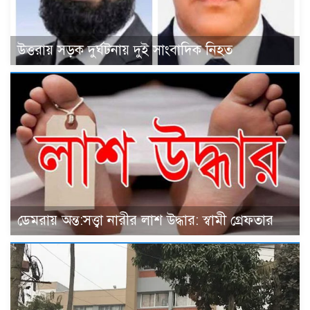
উত্তরায় সড়ক দুর্ঘটনায় দুই সাংবাদিক নিহত
ডেমরায় অন্ত:সত্ত্বা নারীর লাশ উদ্ধার: স্বামী গ্রেফতার