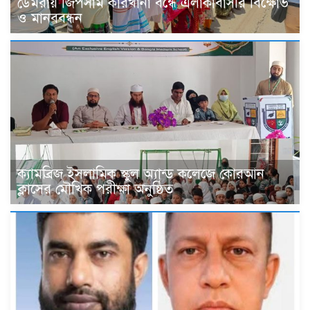
ডেমরায় জিপসাম কারখানা বন্ধে এলাকাবাসীর বিক্ষোভ
ও মানববন্ধন
ক্যামব্রিজ ইসলামিক স্কুল অ্যান্ড কলেজে কোরআন
ক্লাসের মৌখিক পরীক্ষা অনুষ্ঠিত