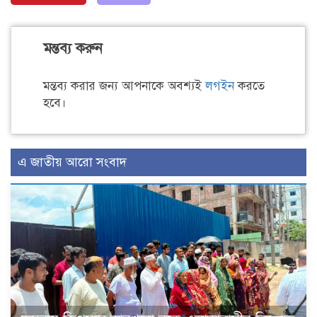
মন্তব্য করুন
মন্তব্য করার জন্য আপনাকে অবশ্যই
লগইন
করতে
হবে।
এ জাতীয় আরো সংবাদ