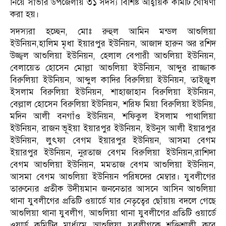
নিয়ে সাভার উপজেলায় ৩১ সদস্য বিশিষ্ট আহ্বায়ক কমিটি ঘোষণা
করা হয়।
সদস্যরা হচ্ছেন, মোঃ রুহুল আমিন মন্ডল আশুলিয়া
ইউনিয়ন,হালিম মৃধা ইয়ারপুর ইউনিয়ন, আজাদ হারুন অর রশিদ
উজ্জ্বল আশুলিয়া ইউনিয়ন, হেলাল বেপারী আশুলিয়া ইউনিয়ন,
বেলায়েত হোসেন মোল্লা আশুলিয়া ইউনিয়ন, আব্দুর রাজ্জাক
বিরুলিয়া ইউনিয়ন, আব্দুল কাদির বিরুলিয়া ইউনিয়ন, তাইজুল
ইসলাম বিরুলিয়া ইউনিয়ন, শাহাজাহান বিরুলিয়া ইউনিয়ন,
বেল্লাল হোসেন বিরুলিয়া ইউনিয়ন, শরিফ মিয়া বিরুলিয়া ইউনিয়,
মদিন আলী বনগাঁও ইউনিয়ন, শফিকুল ইসলাম পাথালিয়া
ইউনিয়ন, রাজন ভূইয়া ইয়ারপুর ইউনিয়ন, ইউনুস আলী ইয়ারপুর
ইউনিয়ন, লুৎফা বেগম ইয়ারপুর ইউনিয়ন, আসমা বেগম
ইয়ারপুর ইউনিয়ন, নুরতাজ বেগম বিরুলিয়া ইউনিয়ন,রাশিদা
বেগম আশুলিয়া ইউনিয়ন, মমতাজ বেগম আশুলিয়া ইউনিয়ন,
আসমা বেগম আশুলিয়া ইউনিয়ন পরিষদের মেম্বার। যুবলীগের
তারুন্যের প্রতীক উদীয়মান জননেতার আসনে আসিন আশুলিয়া
থানা যুবলীগের প্রতিটি ওয়ার্ডে যার নেতৃত্বের ছোঁয়ায় বদলে গেছে
আশুলিয়া থানা যুবলীগ, আশুলিয়া থানা যুবলীগের প্রতিটি ওয়ার্ডে
ওয়ার্ড কমিটির মার্ধ্যমে আশুলিয়া যুবলীগকে শক্তিশালী করে