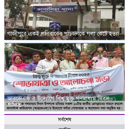
গাজীপুরে একই পরিবারের পাঁচজনকে গলা কেটে হত্যা
আরজেএফ’র উদ্যোগে বিশ্ব মুক্ত গণমাধ্যম দিবস
পালিত
সর্বশেষ