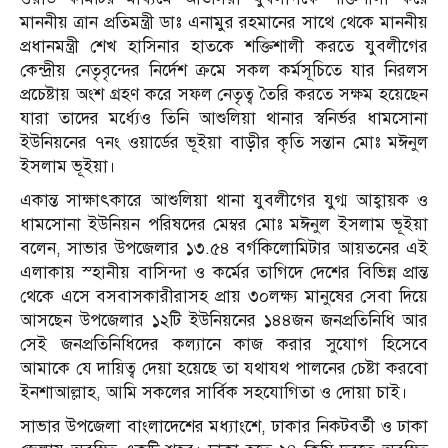
মাননীয় ত্রান প্রতিমন্ত্রী ডাঃ এনামুর রহমানের সাথে থেকে মাননীয়
প্রধানমন্ত্রী শেখ হাসিনার হাতকে শক্তিশালী করতে যুবলীগের
কেন্দ্রীয় নেতৃবৃন্দের নির্দেশ ক্রমে সকল কর্মসূচিতে যার নিরলস
প্রচেষ্টায় অংশ গ্রহণ করে সফল নেতৃত্ব তৈরি করতে সক্ষম হয়েছেন
যারা তাদের মর্ধ্যেও তিনি আশুলিয়া থানার স্বনির্ভর ধামসোনা
ইউনিয়নের ৭নং ওয়ার্ডের ভূইয়া বাড়ীর কৃতি সন্তান মোঃ মঈনুল
ইসলাম ভূইয়া।
একান্ত সাক্ষাৎকারে আশুলিয়া থানা যুবলীগের যুগ্ম আহ্বায়ক ও
ধামসোনা ইউনিয়ন পরিষদের মেম্বর মোঃ মঈনুল ইসলাম ভূইয়া
বলেন, সাভার উপজেলার ১৩.৫৪ বর্গকিলোমিটার আয়তনের এই
এলাকায় স্হানীয় বাসিন্দা ও কর্মের তাগিদে দেশের বিভিন্ন প্রান্ত
থেকে এসে বসবাসকারীরাসহ প্রায় ৩০লক্ষ্য মানুষের সেবা দিয়ে
আসছেন উপজেলার ১২টি ইউনিয়নের ১৪৪জন জনপ্রতিনিধি আর
সেই জনপ্রতিনিধিদের কল্যানে কাজ করার সুযোগ হিসেবে
আমাকে যে দায়িত্ব দেয়া হয়েছে তা যথাযথ পালনের চেষ্টা করবো
ইনশাআল্লাহ, আমি সকলের সার্বিক সহযোগিতা ও দোয়া চাই।
সাভার উপজেলা বাংলাদেশের মধ্যাংশে, ঢাকার নিকটবর্তী ও ঢাকা