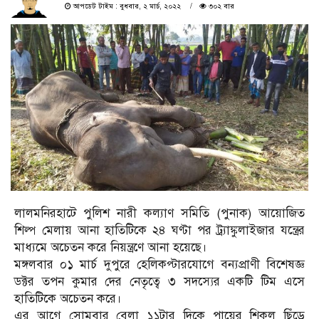
আপডেট টাইম : বুধবার, ২ মার্চ, ২০২২
৩০২ বার
লালমনিরহাটে পুলিশ নারী কল্যাণ সমিতি (পুনাক) আয়োজিত
শিল্প মেলায় আনা হাতিটিকে ২৪ ঘণ্টা পর ট্র্যাঙ্কুলাইজার যন্ত্রের
মাধ্যমে অচেতন করে নিয়ন্ত্রণে আনা হয়েছে।
মঙ্গলবার ০১ মার্চ দুপুরে হেলিকপ্টারযোগে বন্যপ্রাণী বিশেষজ্ঞ
ডক্টর তপন কুমার দের নেতৃত্বে ৩ সদস্যের একটি টিম এসে
হাতিটিকে অচেতন করে।
এর আগে সোমবার বেলা ১১টার দিকে পায়ের শিকল ছিঁড়ে