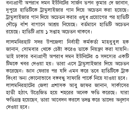
বন্যপ্রাণী অপরাধ দমন ইউনিটের সার্জন তপন কুমার দে জানান,
দুপুরে হাতিটিকে ট্রাঙ্কুলাইজার গান দিয়ে অচেতন করা হয়েছে।
ট্রাঙ্কুলাইজার গান দিয়ে অচেতন করার ওষুধ প্রয়োগের পর হাতিটি
দৌড়ে বাঁশ বাগানে আশ্রয় নিয়েছে। বর্তমানে হাতিটি অচেতন
রয়েছে। হাতিটি প্রায় ১ সপ্তাহ অচেতন থাকবে।
লালমনিরহাট সদর উপজেলা নির্বাহী কর্মকর্তা মাহবুবুল হক
জানান, সোমবার থেকে চেষ্টা করেও তাকে নিয়ন্ত্রণ করা যায়নি।
তাই ঢাকার বন্যপ্রাণী অপরাধ দমন ইউনিটের ৩ সদস্যের একটি
টিমকে খবর দেওয়া হয়। তারা এসে ট্রাঙ্কুলাইজার দিয়ে অচেতন
করেছেন। জ্ঞান ফেরার পর যদি এমন করে তবে হাতিটিকে ট্রাক
কিংবা অন্য কোনোভাবে বঙ্গবন্ধু সাফারি পার্কে নিয়ে যাওয়া হবে।
লালমনিরহাটের জেলা প্রশাসক আবু জাফর জানান, সার্কাসের
হাতী হঠাৎ উত্তেজিত হয়ে শহরের অনেক ক্ষতি করেছে। যারা
ক্ষতিগ্রস্ত হয়েছেন, তারা আবেদন করলে তদন্ত করে তাদের অনুদান
দেওয়া হবে।