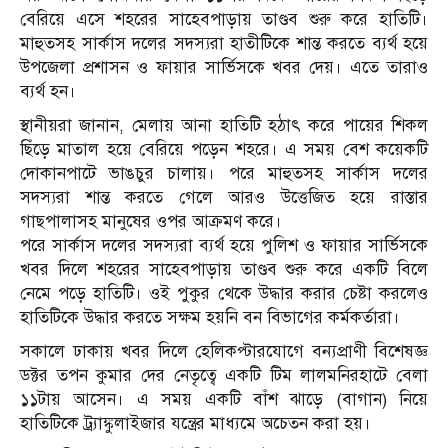
বেরিয়ে এসে শহরের সাহেবপাড়ায় তাণ্ডব শুরু করে হাতিটি।
মাহুতসহ সার্কাস দলের সদস্যরা হাতীটিকে শান্ত করতে ব্যর্থ হয়ে
উপজেলা প্রশাসন ও ফায়ার সার্ভিসকে খবর দেয়। এতে তারাও
ব্যর্থ হন।
স্থানীয়রা জানান, মেলায় আনা হাতিটি হঠাৎ করে পায়ের শিকল
ছিঁড়ে মাতাল হয়ে বেরিয়ে পড়েন শহরে। এ সময় বেশ কয়েকটি
দোকানপাটে ভাঙচুর চালায়। পরে মাহুতসহ সার্কাস দলের
সদস্যরা শান্ত করতে গেলে আরও উত্তেজিত হয়ে রাস্তার
গাছপালাসহ মানুষের ওপর আক্রমণ করে।
পরে সার্কাস দলের সদস্যরা ব্যর্থ হয়ে পুলিশ ও ফায়ার সার্ভিসকে
খবর দিলে শহরের সাহেবপাড়ায় তাণ্ডব শুরু করে একটি বিলে
নেমে পড়ে হাতিটি। ওই পুকুর থেকে উদ্ধার করার চেষ্টা করলেও
হাতিটিকে উদ্ধার করতে সক্ষম হয়নি বন বিভাগের কর্মকর্তারা।
সকালে ঢাকায় খবর দিলে হেলিকপ্টারযোগে বন্যপ্রাণী বিশেষজ্ঞ
ডক্টর তপন কুমার দের নেতৃত্বে একটি টিম লালমনিরহাটে বেলা
১১টায় আসেন। এ সময় একটি বাঁশ ঝাড়ে (বাগান) নিয়ে
হাতিটিকে ট্র্যাঙ্কুলাইজার যন্ত্রের মাধ্যমে অচেতন করা হয়।