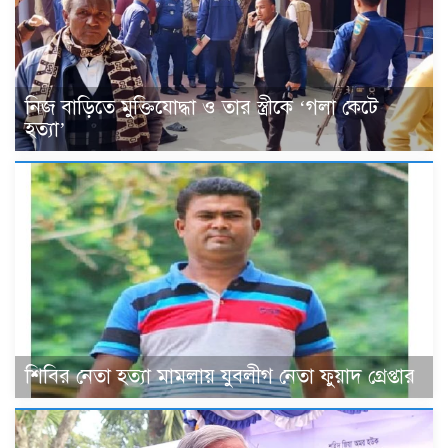
নিজ বাড়িতে মুক্তিযোদ্ধা ও তার স্ত্রীকে ‘গলা কেটে
হত্যা’
শিবির নেতা হত্যা মামলায় যুবলীগ নেতা ফুয়াদ গ্রেপ্তার