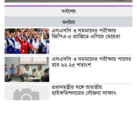
সর্বশেষ
জনপ্রিয়
এসএসসি ও সমমানের পরীক্ষায়
জিপিএ-৫ প্রাপ্তিতে এগিয়ে মেয়েরা
এসএসসি ও সমমানের পরীক্ষায় পাসের
হার ৬২.২৫ শতাংশ
প্রধানমন্ত্রীর সঙ্গে ভারতীয়
হাইকমিশনারের সৌজন্য সাক্ষাৎ
চট্টগ্রামে সিএনজি স্টেশনে চাঁদাবাজি
অভিযোগে মিছিল