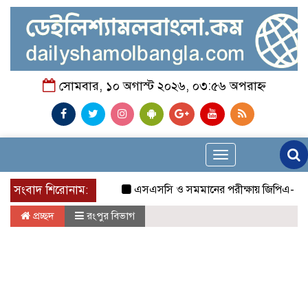
সোমবার, ১০ অগাস্ট ২০২৬, ০৩:৫৬ অপরাহ্ন
Toggle
navigation
সংবাদ শিরোনাম:
এসএসসি ও সমমানের পরীক্ষায় জিপিএ-৫ প্রাপ্তিত
প্রচ্ছদ
রংপুর বিভাগ