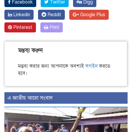
Facebook
Twitter
Digg
Linkedin
Reddit
Google Plus
Pinterest
Print
মন্তব্য করুন
মন্তব্য করার জন্য আপনাকে অবশ্যই
লগইন
করতে
হবে।
এ জাতীয় আরো সংবাদ