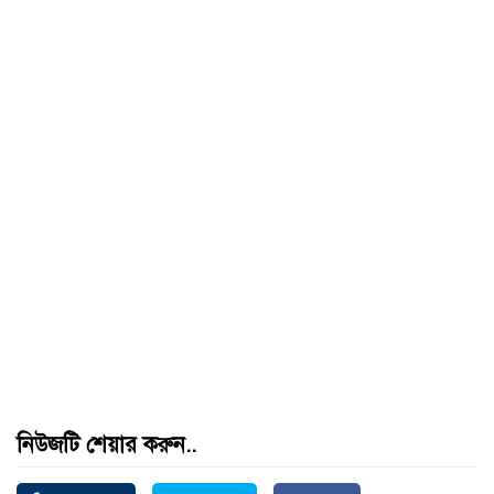
নিউজটি শেয়ার করুন..