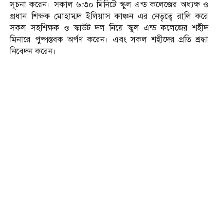
সূচনা করেন। সকাল ৬:৩০ মিনিটে স্কুল এন্ড কলেজের অধ্যক্ষ ও
প্রধান শিক্ষক মোহাম্মদ ইলিয়াস কাঞ্চন এর নেতৃত্বে রা্লি করে
সকল সহশিক্ষক ও স্কাউট দল নিয়ে স্কুল এন্ড কলেজের শহীদ
মিনারে পুষ্পস্তবক অর্পণ করেন। এবং সকল শহীদের প্রতি শ্রদ্ধা
নিবেদন করেন।