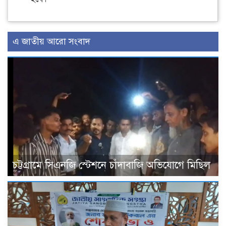
এ জাতীয় আরো সংবাদ
চট্টগ্রামে সিএনজি স্টেশনে চাঁদাবাজি অভিযোগে মিছিল