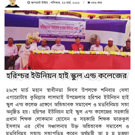
আপডেট টাইম : শনিবার, ২৬ মার্চ, ২০২২
৫৫৯ বার
২৬শে মার্চ মহান স্বাধীনতা দিবস উপলক্ষে শনিবার বেলা
এগারোটায় কুমিল্লার লালমাই উপজেলার হরিশ্চর ইউনিয়ন হাই
স্কুল এন্ড কলেজ প্রাঙ্গণে অভিভাবক সমাবেশ ও মতবিনিময় সভা
অনুষ্ঠিত হয়। হরিশ্চর ইউনিয়ন হাই স্কুল এন্ড কলেজের সহকারি
প্রধান শিক্ষক লোকমান হোসেন ও সহকারি শিক্ষক ফারুকুল
ইসলাম এর যৌথ সঞ্চালনায় উক্ত অভিভাবক সমাবেশ ও
মতবিনিময় সভায় সভাপতিত্ব করেন অর্থমন্ত্রী আ হ ম মুস্তফা