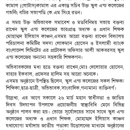
কামাল (লোটাস)কামাল এর একান্ত সচিব উক্ত স্কুল এন্ড কলেজের
গভর্নিং বডির সভাপতি কে.এম সিংহ রতন।
এ সময় উক্ত অভিভাবক সমাবেশ ও মতবিনিময় সভায় বক্তব্য
রাখেন স্কুল এন্ড কলেজের ভারপ্রাপ্ত অধ্যক্ষ ও প্রধান শিক্ষক
মোহাম্মদ ইলিয়াস কাঞ্চন,এসময় আরো বক্তব্য রাখেন বিদ্যালয়
পরিচালনা কমিটির সদস্য লোকমান হোসেন ও ইসলামী ব্যাংক
বাংলাদেশ লিমিটেড এর প্রটোকল অফিসার আলী আকবরসহ স্কুল
এন্ড কলেজের অন্যান্য সহকারি শিক্ষকগন।
অভিবাবকদের মধ্য হতে বক্তব্য রাখেন,মোঃ দেলোয়ার হোসেন,
বাহার ইকবাল, প্রফেসর হালিম সহ আরো অনেকে।
এসময় অনুষ্ঠানে উপস্থিত ছিলেন, স্কুল এন্ড কলেজের সকল শিক্ষক/
শিক্ষিকা,ছাত্র-ছাত্রী, অভিভাবক,সাংবাদিক,গন্যমান্য ব্যক্তিবর্গ।
উল্লেখ্য, এর আগে সকালে ২৬ মার্চ মহান স্বাধীনতা ও জাতিয়
দিবস উদযাপন উপলক্ষে প্রয়োজনীয় স্বাস্থ্যবিধি মেনে বিভিন্ন
অনুষ্ঠান পালন করা হয়। ভোরে সূর্যোদয়ের সাথে সাথে স্কুল এন্ড
কলেজের অধ্যক্ষ ও প্রধান শিক্ষক, মোহাম্মদ ইলিয়াস কাঞ্চন
যথাযোগ্য মর্যাদায় জাতীয় পতাকা উত্তোলনের মাধ্যমে অনুষ্ঠানের