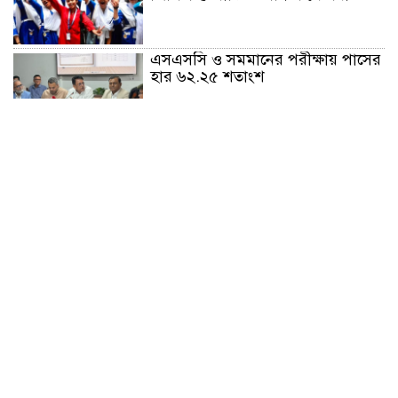
এসএসসি ও সমমানের পরীক্ষায় পাসের
হার ৬২.২৫ শতাংশ
প্রধানমন্ত্রীর সঙ্গে ভারতীয়
হাইকমিশনারের সৌজন্য সাক্ষাৎ
চট্টগ্রামে সিএনজি স্টেশনে চাঁদাবাজি
অভিযোগে মিছিল
হাটহাজারী মাদরাসায় এলেন প্রধানমন্ত্রী
নৃত্য, গান, কবিতায় রবীন্দ্রনাথ ঠাকুরের