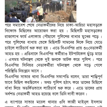
পরে সমাবেশ শেষে নেতাকর্মীদের নিয়ে ঢাকা-আরিচা মহাসড়কে
বিক্ষোভ মিছিলের আয়োজন করা হয় । মিছিলটি মহাসড়কের
রাজালাখ ফার্ম এলাকায় পৌছালে পুলিশের বাধার মুখের পড়ে ।
পরে পুলিশের বাধায় ভেঙ্গে মিছিলটি সামনের দিকে নিয়ে যেতে
চাইলে লাঠিচার্য শুরু করা হয় । এতে বিএনপির প্রায় ৩০নেতাকর্মী
আহত হয় । প্রতিবাদে বিএনপির কর্মীরাও ইটপাটকেল ছুঁড়ে মারে
। এসময় ঘটনাস্থল থেকে দুই জনকে আটক করে পুলিশ । পরে
বিএনপির সিনিয়র নেতাকর্মীরা ঘটনাস্থল থেকে সড়ে গেলে
পরিস্থিতি নিয়ন্ত্রনে আসে ।
বিএনপির সাভার থানা বিএনপির সভাপতি বলেন, তারা শান্তিপূর্ণ
ভাবে মিছিল করছিলেন । অথচ পুলিশ হঠাৎ করে তাদের মিছিলে
বাঁধা দিয়ে অতর্কিতভাবে লাঠিচার্য শুরু করে । এতে তাদের প্রায়
অর্ধশত নেতাকর্মী আহত হয়েছে বলে তিনি দাবী করেন ।
এ ব্যাপারে সাভার মডেল থানার ওসি কাজী মাইনুল ইসলাম