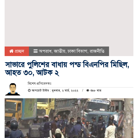
প্রচ্ছদ
অপরাধ
,
জাতীয়
,
ঢাকা বিভাগ
,
রাজনীতি
সাভারে পুলিশের বাধায় পন্ড বিএনপির মিছিল,
আহত ৩০, আটক ২
বিশেষ প্রতিবেদকঃ
আপডেট টাইম : বুধবার, ২ মার্চ, ২০২২
৩৯৮ বার