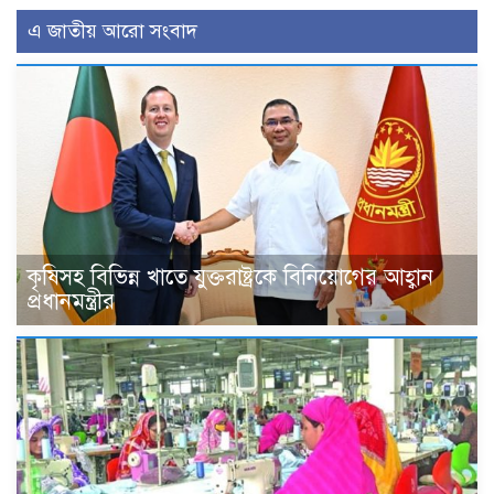
এ জাতীয় আরো সংবাদ
কৃষিসহ বিভিন্ন খাতে যুক্তরাষ্ট্রকে বিনিয়োগের আহ্বান
প্রধানমন্ত্রীর