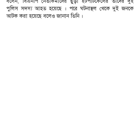
বলেন, বিএনপি নেতাকর্মীদের ছুঁড়া ইটপাটকেলের তাদের দুই
পুলিস সদস্য আহত হয়েছে । পরে ঘটনাস্থল থেকে দুই জনকে
আটক করা হয়েছে বলেও জানান তিনি ।