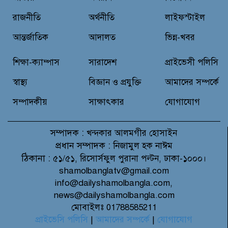
রাজনীতি
অর্থনীতি
লাইফস্টাইল
আন্তর্জাতিক
আদালত
ভিন্ন-খবর
শিক্ষা-ক্যাম্পাস
সারাদেশ
প্রাইভেসী পলিসি
স্বাস্থ্য
বিজ্ঞান ও প্রযুক্তি
আমাদের সম্পর্কে
সম্পাদকীয়
সাক্ষাৎকার
যোগাযোগ
সম্পাদক :
খন্দকার আলমগীর হোসাইন
প্রধান সম্পাদক :
নিজামুল হক নাঈম
ঠিকানা :
৫১/৫১, রিসোর্সফুল পুরানা পল্টন, ঢাকা-১০০০।
shamolbanglatv@gmail.com
info@dailyshamolbangla.com,
news@dailyshamolbangla.com
মোবাইলঃ 01788585211
প্রাইভেসি পলিসি
|
আমাদের সম্পর্কে
|
যোগাযোগ