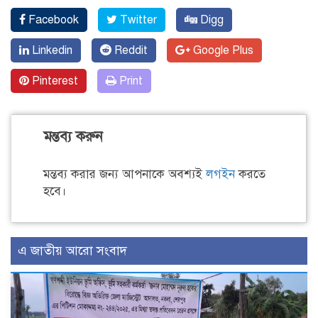
Facebook
Twitter
Digg
Linkedin
Reddit
Google Plus
Pinterest
Print
মন্তব্য করুন
মন্তব্য করার জন্য আপনাকে অবশ্যই
লগইন
করতে
হবে।
এ জাতীয় আরো সংবাদ