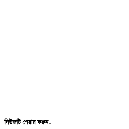
নিউজটি শেয়ার করুন..