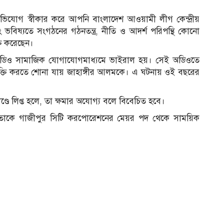
ভিযোগ স্বীকার করে আপনি বাংলাদেশ আওয়ামী লীগ কেন্দ্রীয়
এবং ভবিষ্যতে সংগঠনের গঠনতন্ত্র, নীতি ও আদর্শ পরিপন্থি কোনো
ক্ত করেছেন।
ি অডিও সামাজিক যোগাযোগমাধ্যমে ভাইরাল হয়। সেই অডিওতে
 কটূক্তি করতে শোনা যায় জাহাঙ্গীর আলমকে। এ ঘটনায় ওই বছরের
ণ্ডে লিপ্ত হলে, তা ক্ষমার অযোগ্য বলে বিবেচিত হবে।
বর তাকে গাজীপুর সিটি করপোরেশনের মেয়র পদ থেকে সাময়িক