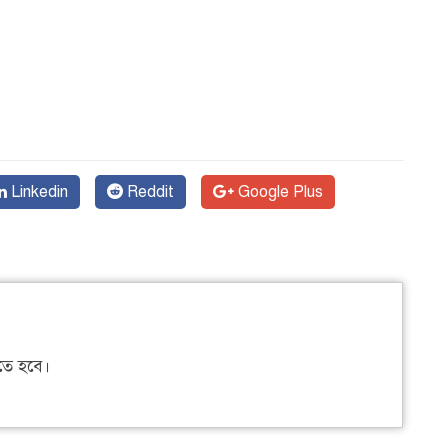
Linkedin
Reddit
Google Plus
ে হবে।