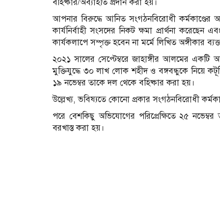
বহিষ্কার/অব্যাহতি প্রদান করা হয়।
আপনার বিরুদ্ধে আনিত সংগঠনবিরোধী কর্মকাণ্ডের অ
কার্যনির্বাহী সংসদের নিকট ক্ষমা প্রার্থনা করেছেন 
কার্যকলাপে সম্পৃক্ত হবেন না মর্মে লিখিত অঙ্গীকার ব্য
২০২১ সালের সেপ্টেম্বরে জাহাঙ্গীর আলমের একট
মুক্তিযুদ্ধে ৩০ লাখ লোক শহীদ ও বঙ্গবন্ধুকে নিয়ে
১৯ নভেম্বর তাকে দল থেকে বহিষ্কার করা হয়।
উল্লেখ্য, ভবিষ্যতে কোনো প্রকার সংগঠনবিরোধী কর্মকা
পরে বেশকিছু অভিযোগের পরিপ্রেক্ষিতে ২৫ নভেম্
বরখাস্ত করা হয়।