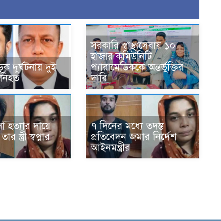
সরকারি স্বাস্থ্যসেবায় ১০
হাজার কমিউনিটি
ক দুর্ঘটনায় দুই
প্যারামেডিককে অন্তর্ভুক্তির
 নিহত
দাবি
সা হত্যার দায়ে
৭ দিনের মধ্যে তদন্ত
 স্ত্রী স্বপ্নার
প্রতিবেদন জমার নির্দেশ
আইনমন্ত্রীর