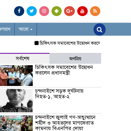
অপরাধ
আরো
চিকিৎসক সমাবেশের উদ্বোধন করলেন প্রধানমন্ত্রী
চন্দনাই
সর্বশেষ
জনপ্রিয়
চিকিৎসক সমাবেশের উদ্বোধন
করলেন প্রধানমন্ত্রী
চন্দনাইশে সড়ক দূর্ঘটনায়
নিহত-১, আহত-২
চন্দনাইশে জুলাই গণ-অভ্যুত্থানে
শহীদ ও আহতদের মাগফেরাত
কামনায় বিএনপির দোয়া