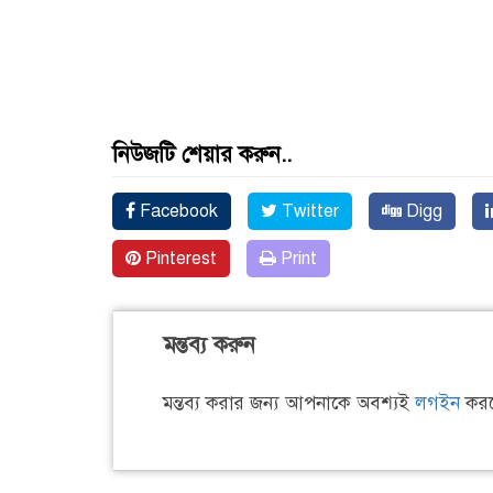
নিউজটি শেয়ার করুন..
Facebook
Twitter
Digg
Pinterest
Print
মন্তব্য করুন
মন্তব্য করার জন্য আপনাকে অবশ্যই
লগইন
করত