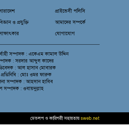
সারাদেশ
প্রাইভেসী পলিসি
বিজ্ঞান ও প্রযুক্তি
আমাদের সম্পর্কে
সাক্ষাৎকার
যোগাযোগ
র্বাহী সম্পাদক : একেএম কামাল উদ্দিন
সম্পাদক : সরদার আব্দুল কাদের
প্রতিবেদক : আল হাসান মোবারক
 প্রতিনিধি : মোঃ ওমর ফারুক
থাপনা সম্পাদক : আহসান হাবিব
প সম্পাদক : ওবায়দুল্লাহ
ডেভলপ ও কারিগরী সহায়তায়
sweb.net