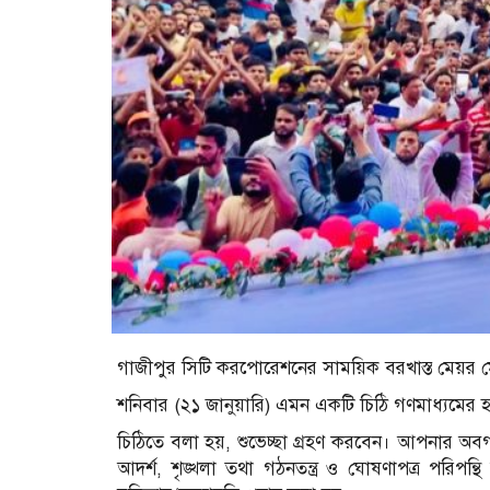
গাজীপুর সিটি করপোরেশনের সাময়িক বরখাস্ত মেয়র ম
শনিবার (২১ জানুয়ারি) এমন একটি চিঠি গণমাধ্যমের 
চিঠিতে বলা হয়, শুভেচ্ছা গ্রহণ করবেন। আপনার অবগত
আদর্শ, শৃঙ্খলা তথা গঠনতন্ত্র ও ঘোষণাপত্র পরিপন্থ