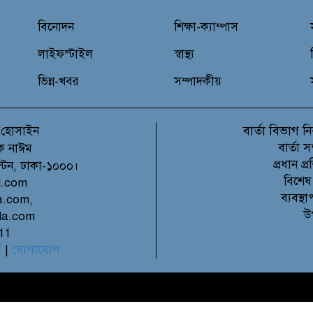
বিনোদন
শিক্ষা-ক্যাম্পাস
লাইফস্টাইল
স্বাস্থ্য
ভিন্ন-খবর
সম্পাদকীয়
বার্তা বিভাগ
 হোসাইন
নি
বার্তা 
ক নাঈম
প্রধান 
ল্টন, ঢাকা-১০০০।
বিশেষ
l.com
ব্যবস্
a.com,
উ
la.com
11
ে
|
যোগাযোগ