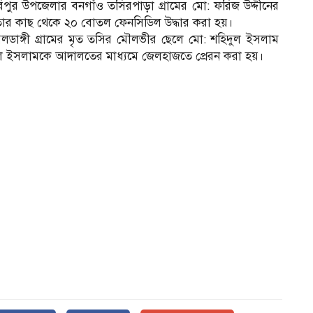
পুর উপজেলার বনগাঁও তসিরপাড়া গ্রামের মো: ফরিজ উদ্দীনের
ার কাছ থেকে ২০ বোতল ফেনসিডিল উদ্ধার করা হয়।
াঙ্গী গ্রামের মৃত তসির মৌলভীর ছেলে মো: শহিদুল ইসলাম
ল ইসলামকে আদালতের মাধ্যমে জেলহাজতে প্রেরন করা হয়।