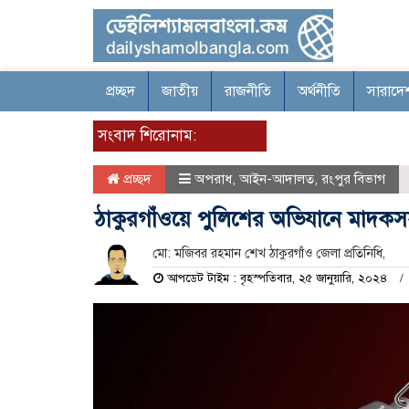
প্রচ্ছদ
জাতীয়
রাজনীতি
অর্থনীতি
সারাদে
সংবাদ শিরোনাম:
প্রচ্ছদ
অপরাধ
,
আইন-আদালত
,
রংপুর বিভাগ
ঠাকুরগাঁওয়ে পুলিশের অভিযানে মাদকসহ
মো: মজিবর রহমান শেখ ঠাকুরগাঁও জেলা প্রতিনিধি,
আপডেট টাইম : বৃহস্পতিবার, ২৫ জানুয়ারি, ২০২৪