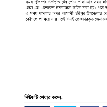
সময় পুলিশের উপস্থিতি টের পেয়ে পালানোর সময় হরি
ছেলে মো: জেনারুল ইসলামকে আটক করা হয়। পরে ত
এ সময় মামলার অপর আসামী হরিপুর উপজেলার বেলড
কৌশলে পালিয়ে যায়। ওই দিনই গ্রেফতারকৃত জেনারু
নিউজটি শেয়ার করুন..