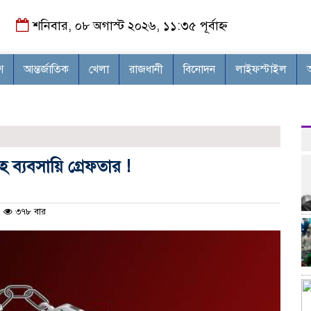
শনিবার, ০৮ অগাস্ট ২০২৬, ১১:৩৫ পূর্বাহ্ন
শ
আন্তর্জাতিক
খেলা
রাজধানী
বিনোদন
লাইফস্টাইল
 ব্যবসায়ি গ্রেফতার !
৩৭৮ বার