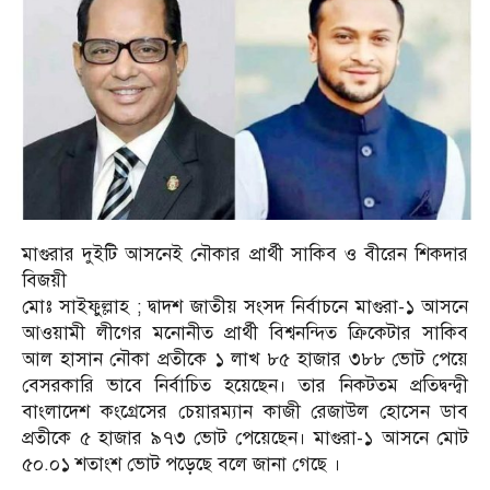
মাগুরার দুইটি আসনেই নৌকার প্রার্থী সাকিব ও বীরেন শিকদার
বিজয়ী
মোঃ সাইফুল্লাহ ; দ্বাদশ জাতীয় সংসদ নির্বাচনে মাগুরা-১ আসনে
আওয়ামী লীগের মনোনীত প্রার্থী বিশ্বনন্দিত ক্রিকেটার সাকিব
আল হাসান নৌকা প্রতীকে ১ লাখ ৮৫ হাজার ৩৮৮ ভোট পেয়ে
বেসরকারি ভাবে নির্বাচিত হয়েছেন। তার নিকটতম প্রতিদ্বন্দ্বী
বাংলাদেশ কংগ্রেসের চেয়ারম্যান কাজী রেজাউল হোসেন ডাব
প্রতীকে ৫ হাজার ৯৭৩ ভোট পেয়েছেন। মাগুরা-১ আসনে মোট
৫০.০১ শতাংশ ভোট পড়েছে বলে জানা গেছে ।