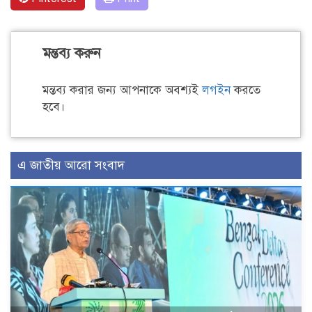
মন্তব্য করুন
মন্তব্য করার জন্য আপনাকে অবশ্যই
লগইন
করতে
হবে।
এ জাতীয় আরো সংবাদ