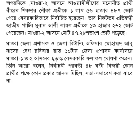
অপরদিকে ,মাগুরা-২ আসনে আওয়ামীলীগের মনোনীত প্রার্থী
বীরেন শিকদার নৌকা প্রতীকে ১ লাখ ৫৬ হাজার ৪৮৭ ভোট
পেয়ে বেসরকারিভাবে নির্বাচিত হয়েছেন। তার নিকটতম প্রতিদ্বন্দ্বী
জাতীয় পার্টির মুরাদ আলী লাঙ্গল প্রতীকে ১৩ হাজার ২৬২ ভোট
পেয়েছেন। মাগুরা-২ আসনে মোট ৪৭.২৮শতাংশ ভোট পড়েছে।
মাগুরা জেলা প্রশাসক ও জেলা রির্টানিং অফিসার মোহাম্মদ আবু
নাসের বেগ রবিবার রাত ১০টায় জেলা প্রশাসন কার্যালয়ে
মাগুরা-১ ও ২ আসনের চুড়ান্ত বেসরকারি ফলাফল ঘোষণা করেন।
তিনি আরো বলেন, নির্বাচনী পরবর্তী ৪৮ ঘন্টা বিজয়ী কোন
প্রার্থীর পক্ষে কোন প্রকার আনন্দ মিছিল, সভা-সমাবেশ করা যাবে
না।