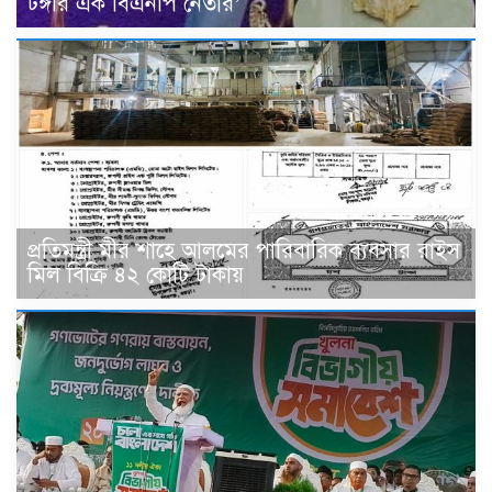
টঙ্গীর এক বিএনপি নেতার’
প্রতিমন্ত্রী মীর শাহে আলমের পারিবারিক ব‍্যবসার রাইস
মিল বিক্রি ৪২ কোটি টাকায়