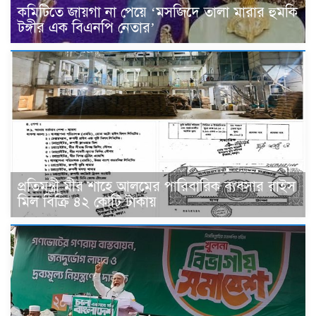
কমিটিতে জায়গা না পেয়ে ‘মসজিদে তালা মারার হুমকি
টঙ্গীর এক বিএনপি নেতার’
প্রতিমন্ত্রী মীর শাহে আলমের পারিবারিক ব‍্যবসার রাইস
মিল বিক্রি ৪২ কোটি টাকায়