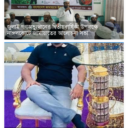
জুলাই গণঅভ্যুত্থানের দ্বিতীয়বার্ষিকী উপলক্ষে
নাঙ্গলকোটে জামায়াতের আলোচনা সভা