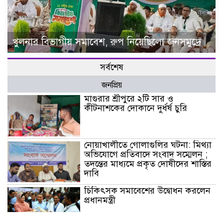
খুলনার বিভাগীয় সমাবেশ, রুপ নিয়েছিলো জনসমুদ্রে
সর্বশেষ
জনপ্রিয়
মাগুরার শ্রীপুরে ২টি সার ও
কীটনাশকের দোকানে দুর্ধর্ষ চুরি
নোয়াখালীতে গোলাগুলির ঘটনা: মিথ্যা
অভিযোগে প্রতিবাদে সংবাদ সম্মেলন ;
তদন্তের মাধ্যমে প্রকৃত দোষীদের শাস্তির
দাবি
চিকিৎসক সমাবেশের উদ্বোধন করলেন
প্রধানমন্ত্রী