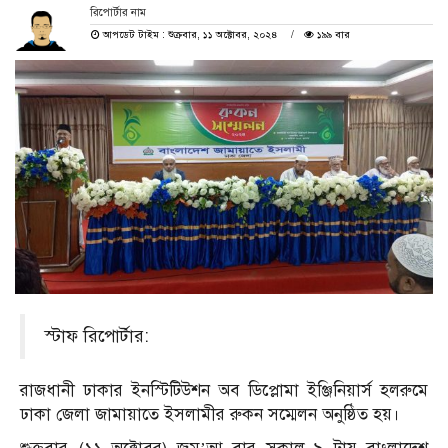
রিপোর্টার নাম
আপডেট টাইম : শুক্রবার, ১১ অক্টোবর, ২০২৪
১৯৯ বার
স্টাফ রিপোর্টার:
রাজধানী ঢাকার ইনস্টিটিউশন অব ডিপ্লোমা ইঞ্জিনিয়ার্স হলরুমে
ঢাকা জেলা জামায়াতে ইসলামীর রুকন সম্মেলন অনুষ্ঠিত হয়।