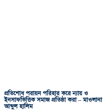
প্রতিশোধ পরায়ন পরিহার করে ন্যায় ও
ইনসাফভিত্তিক সমাজ প্রতিষ্ঠা করা – মাওলানা
আব্দুল হালিম