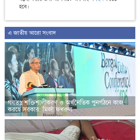
হবে।
এ জাতীয় আরো সংবাদ
গণতন্ত্র শক্তিশালীকরণ ও অর্থনৈতিক পুনর্গঠনে কাজ
করছে সরকার: মির্জা ফখরুল