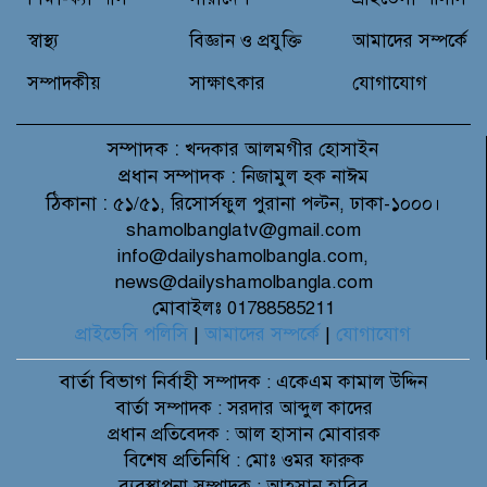
আসামী সুশেনের বিরুদ্ধে
স্বাস্থ্য
বিজ্ঞান ও প্রযুক্তি
আমাদের সম্পর্কে
সম্পাদকীয়
সাক্ষাৎকার
যোগাযোগ
সম্পাদক :
খন্দকার আলমগীর হোসাইন
প্রধান সম্পাদক :
নিজামুল হক নাঈম
ঠিকানা :
৫১/৫১, রিসোর্সফুল পুরানা পল্টন, ঢাকা-১০০০।
shamolbanglatv@gmail.com
info@dailyshamolbangla.com,
news@dailyshamolbangla.com
মোবাইলঃ 01788585211
প্রাইভেসি পলিসি
|
আমাদের সম্পর্কে
|
যোগাযোগ
বার্তা বিভাগ
নির্বাহী সম্পাদক : একেএম কামাল উদ্দিন
বার্তা সম্পাদক : সরদার আব্দুল কাদের
প্রধান প্রতিবেদক : আল হাসান মোবারক
বিশেষ প্রতিনিধি : মোঃ ওমর ফারুক
ব্যবস্থাপনা সম্পাদক : আহসান হাবিব