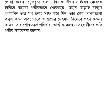
দোয়া করেন। নেৃতবৃন্দ বলেন, রিয়াজ উদ্দিন ভাইয়ের মেয়েকে
হারিয়ে আমরা গভীরভাবে শোকাহত। মহান আল্লাহ রাব্বুল
আলামিন তার সব গুনাহ মাফ করে দিন, তার নেক আমলগুলো
কবুল করুন এবং তাকে জান্নাতের মেহমান হিসেবে গ্রহণ করুন।
আমরা তার শোকসন্তপ্ত পরিবার, আত্মীয়-স্বজন ও সহকর্মীদের প্রতি
গভীর সমবেদনা জানান।