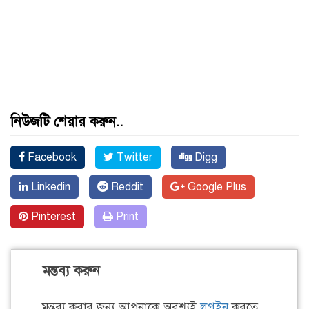
নিউজটি শেয়ার করুন..
Facebook
Twitter
Digg
Linkedin
Reddit
Google Plus
Pinterest
Print
মন্তব্য করুন
মন্তব্য করার জন্য আপনাকে অবশ্যই
লগইন
করতে