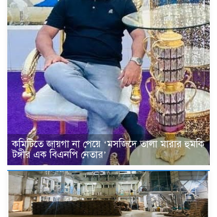
কমিটিতে জায়গা না পেয়ে ‘মসজিদে তালা মারার হুমকি
টঙ্গীর এক বিএনপি নেতার’