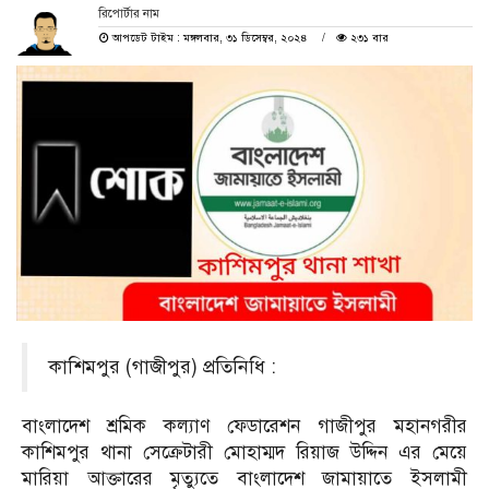
রিপোর্টার নাম
আপডেট টাইম : মঙ্গলবার, ৩১ ডিসেম্বর, ২০২৪
২৩১ বার
কাশিমপুর (গাজীপুর) প্রতিনিধি :
বাংলাদেশ শ্রমিক কল্যাণ ফেডারেশন গাজীপুর মহানগরীর
কাশিমপুর থানা সেক্রেটারী মোহাম্মদ রিয়াজ উদ্দিন এর মেয়ে
মারিয়া আক্তারের মৃত্যুতে বাংলাদেশ জামায়াতে ইসলামী