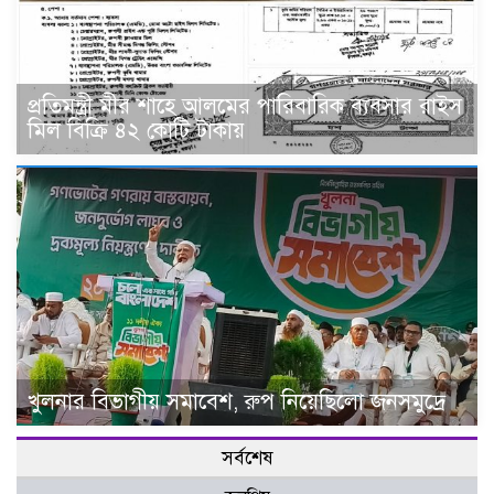
প্রতিমন্ত্রী মীর শাহে আলমের পারিবারিক ব‍্যবসার রাইস
মিল বিক্রি ৪২ কোটি টাকায়
খুলনার বিভাগীয় সমাবেশ, রুপ নিয়েছিলো জনসমুদ্রে
সর্বশেষ