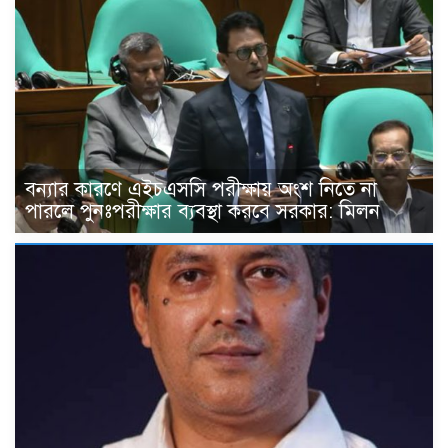
বন্যার কারণে এইচএসসি পরীক্ষায় অংশ নিতে না
পারলে পুনঃপরীক্ষার ব্যবস্থা করবে সরকার: মিলন