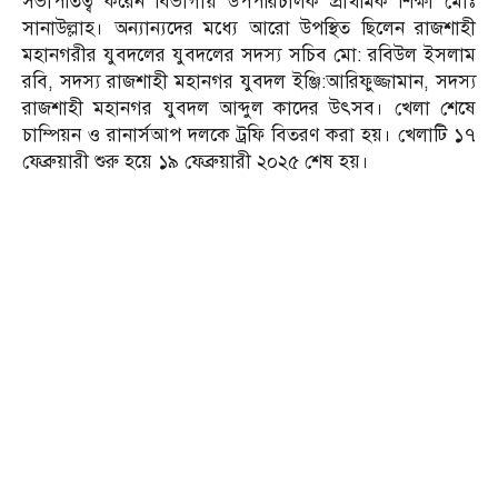
সভাপতিত্ব করেন বিভাগীয় উপপরিচালক প্রাথমিক শিক্ষা মোঃ
সানাউল্লাহ। অন্যান্যদের মধ্যে আরো উপস্থিত ছিলেন রাজশাহী
মহানগরীর যুবদলের যুবদলের সদস্য সচিব মো: রবিউল ইসলাম
রবি, সদস্য রাজশাহী মহানগর যুবদল ইঞ্জি:আরিফুজ্জামান, সদস্য
রাজশাহী মহানগর যুবদল আব্দুল কাদের উৎসব। খেলা শেষে
চাম্পিয়ন ও রানার্সআপ দলকে ট্রফি বিতরণ করা হয়। খেলাটি ১৭
ফেব্রুয়ারী শুরু হয়ে ১৯ ফেব্রুয়ারী ২০২৫ শেষ হয়।