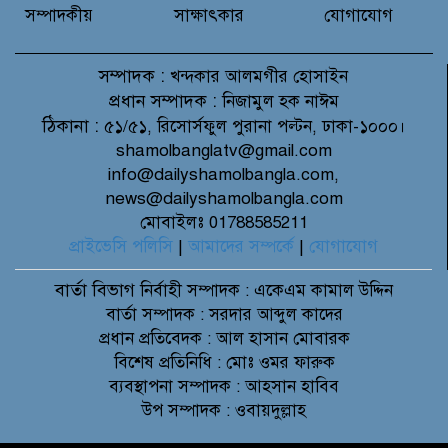
সম্পাদকীয়
সাক্ষাৎকার
যোগাযোগ
সম্পাদক :
খন্দকার আলমগীর হোসাইন
প্রধান সম্পাদক :
নিজামুল হক নাঈম
ঠিকানা :
৫১/৫১, রিসোর্সফুল পুরানা পল্টন, ঢাকা-১০০০।
shamolbanglatv@gmail.com
info@dailyshamolbangla.com,
news@dailyshamolbangla.com
মোবাইলঃ 01788585211
প্রাইভেসি পলিসি
|
আমাদের সম্পর্কে
|
যোগাযোগ
বার্তা বিভাগ
নির্বাহী সম্পাদক : একেএম কামাল উদ্দিন
বার্তা সম্পাদক : সরদার আব্দুল কাদের
প্রধান প্রতিবেদক : আল হাসান মোবারক
বিশেষ প্রতিনিধি : মোঃ ওমর ফারুক
ব্যবস্থাপনা সম্পাদক : আহসান হাবিব
উপ সম্পাদক : ওবায়দুল্লাহ