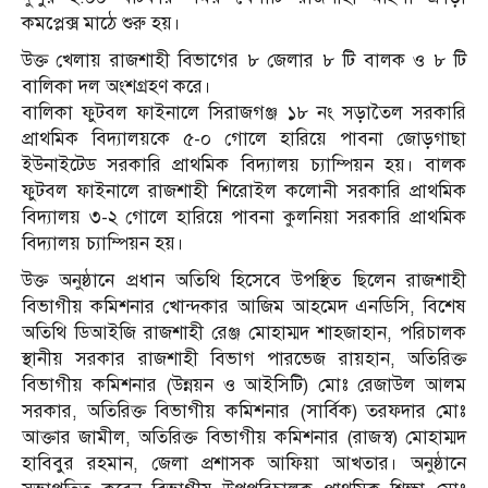
কমপ্লেক্স মাঠে শুরু হয়।
উক্ত খেলায় রাজশাহী বিভাগের ৮ জেলার ৮ টি বালক ও ৮ টি
বালিকা দল অংশগ্রহণ করে।
বালিকা ফুটবল ফাইনালে সিরাজগঞ্জ ১৮ নং সড়াতৈল সরকারি
প্রাথমিক বিদ্যালয়কে ৫-০ গোলে হারিয়ে পাবনা জোড়গাছা
ইউনাইটেড সরকারি প্রাথমিক বিদ্যালয় চ্যাম্পিয়ন হয়। বালক
ফুটবল ফাইনালে রাজশাহী শিরোইল কলোনী সরকারি প্রাথমিক
বিদ্যালয় ৩-২ গোলে হারিয়ে পাবনা কুলনিয়া সরকারি প্রাথমিক
বিদ্যালয় চ্যাম্পিয়ন হয়।
উক্ত অনুষ্ঠানে প্রধান অতিথি হিসেবে উপস্থিত ছিলেন রাজশাহী
বিভাগীয় কমিশনার খোন্দকার আজিম আহমেদ এনডিসি, বিশেষ
অতিথি ডিআইজি রাজশাহী রেঞ্জ মোহাম্মদ শাহজাহান, পরিচালক
স্থানীয় সরকার রাজশাহী বিভাগ পারভেজ রায়হান, অতিরিক্ত
বিভাগীয় কমিশনার (উন্নয়ন ও আইসিটি) মোঃ রেজাউল আলম
সরকার, অতিরিক্ত বিভাগীয় কমিশনার (সার্বিক) তরফদার মোঃ
আক্তার জামীল, অতিরিক্ত বিভাগীয় কমিশনার (রাজস্ব) মোহাম্মদ
হাবিবুর রহমান, জেলা প্রশাসক আফিয়া আখতার। অনুষ্ঠানে