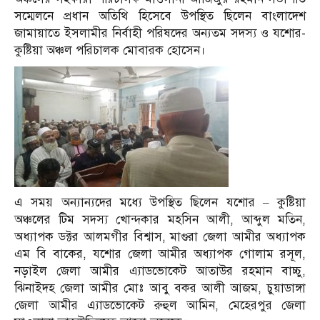
সম্মেলনে প্রধান অতিথি হিসেবে উপস্থিত ছিলেন বাংলাদেশ
জামায়াতে ইসলামীর নির্বাহী পরিষদের অন্যতম সদস্য ও যশোর-
কুষ্টিয়া অঞ্চল পরিচালক মোবারক হোসেন।
এ সময় অন্যান্যদের মধ্যে উপস্থিত ছিলেন যশোর – কুষ্টিয়া
অঞ্চলের টিম সদস্য খোন্দকার মহসিন আলী, আব্দুল মতিন,
অধ্যাপক ডক্টর আলমগীর বিশ্বাস, মাগুরা জেলা আমীর অধ্যাপক
এম বি বাকের, যশোর জেলা আমীর অধ্যাপক গোলাম রসূল,
নড়াইল জেলা আমীর এ্যাডভোকেট আতাউর রহমান বাচ্চু,
ঝিনাইদহ জেলা আমীর মোঃ আবু বকর আলী আজম, চুয়াডাঙ্গা
জেলা আমীর এ্যাডভোকেট রুহুল আমিন, মেহেরপুর জেলা