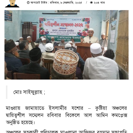
আপডেট টাইম : রবিবার, ৯ ফেব্রুয়ারি, ২০২৫
২০৪ বার
মোঃ সাইফুল্লাহ ;
মাগুরায় জামায়াতে ইসলামীর যশোর – কুষ্টিয়া অঞ্চলের
দ্বায়িত্বশীল সম্মেলন রবিবার বিকেলে আল আমিন কমপ্লেক্স
অনুষ্ঠিত হয়েছে।
অঞ্চলের সহকারী পরিচালক মাওলানা আজিজুর রহমান সভাপতি