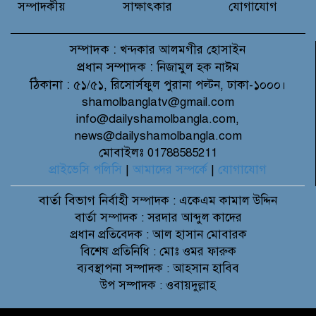
সম্পাদকীয়
সাক্ষাৎকার
যোগাযোগ
সম্পাদক :
খন্দকার আলমগীর হোসাইন
প্রধান সম্পাদক :
নিজামুল হক নাঈম
ঠিকানা :
৫১/৫১, রিসোর্সফুল পুরানা পল্টন, ঢাকা-১০০০।
shamolbanglatv@gmail.com
info@dailyshamolbangla.com,
news@dailyshamolbangla.com
মোবাইলঃ 01788585211
প্রাইভেসি পলিসি
|
আমাদের সম্পর্কে
|
যোগাযোগ
বার্তা বিভাগ
নির্বাহী সম্পাদক : একেএম কামাল উদ্দিন
বার্তা সম্পাদক : সরদার আব্দুল কাদের
প্রধান প্রতিবেদক : আল হাসান মোবারক
বিশেষ প্রতিনিধি : মোঃ ওমর ফারুক
ব্যবস্থাপনা সম্পাদক : আহসান হাবিব
উপ সম্পাদক : ওবায়দুল্লাহ