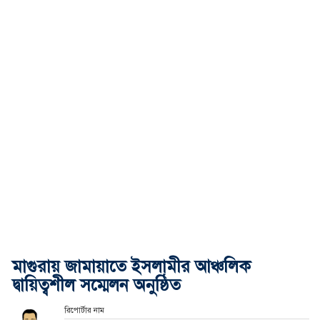
মাগুরায় জামায়াতে ইসলামীর আঞ্চলিক
দ্বায়িত্বশীল সম্মেলন অনুষ্ঠিত
রিপোর্টার নাম