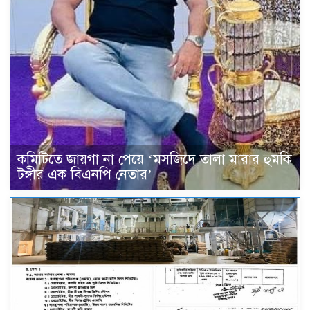
কমিটিতে জায়গা না পেয়ে ‘মসজিদে তালা মারার হুমকি
টঙ্গীর এক বিএনপি নেতার’