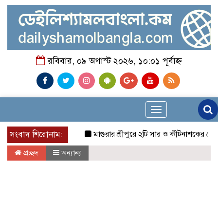
রবিবার, ০৯ অগাস্ট ২০২৬, ১০:০১ পূর্বাহ্ন
Toggle
navigation
সংবাদ শিরোনাম:
মাগুরার শ্রীপুরে ২টি সার ও কীটনাশকের দোকানে দুর্ধর
প্রচ্ছদ
অন্যান্য