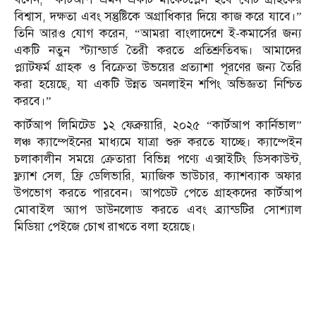
বিশ্বাস, দক্ষতা এবং সন্তুষ্টিকে অগ্রাধিকার দিয়ে কাজ করে যাবে।”
তিনি আরও যোগ করেন, “আমরা বাংলাদেশে ই-কমার্সের জন্য
একটি নতুন স্ট্যান্ডার্ড তৈরী করতে প্রতিশ্রুতিবদ্ধ। আমাদের
প্ল্যাটফর্ম গ্রাহক ও বিক্রেতা উভয়ের প্রত্যাশা পূরণের জন্য তৈরি
করা হয়েছে, যা একটি উন্নত অনলাইন শপিং অভিজ্ঞতা নিশ্চিত
করবে।”
কার্টআপ লিমিটেড ১২ ফেব্রুয়ারি, ২০২৫ “কার্টআপ কার্নিভাল”
লঞ্চ ক্যাম্পেইনের মাধ্যমে যাত্রা শুরু করতে যাচ্ছে। ক্যাম্পেইন
চলাকালীন সময়ে ক্রেতারা বিভিন্ন পণ্যে এক্সাইটিং ডিসকাউন্ট,
ফ্ল্যাশ সেল, ফ্রি ডেলিভারি, ম্যাজিক ভাউচার, ক্যাশব্যাক অফার
উপভোগ করতে পারবেন। আপডেট পেতে গ্রাহকদের কার্টআপ
মোবাইল অ্যাপ ডাউনলোড করতে এবং ব্র্যান্ডটির সোশ্যাল
মিডিয়া পেইজে চোখ রাখতে বলা হয়েছে।