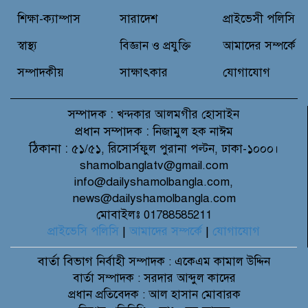
শিক্ষা-ক্যাম্পাস
সারাদেশ
প্রাইভেসী পলিসি
স্বাস্থ্য
বিজ্ঞান ও প্রযুক্তি
আমাদের সম্পর্কে
সম্পাদকীয়
সাক্ষাৎকার
যোগাযোগ
সম্পাদক :
খন্দকার আলমগীর হোসাইন
প্রধান সম্পাদক :
নিজামুল হক নাঈম
ঠিকানা :
৫১/৫১, রিসোর্সফুল পুরানা পল্টন, ঢাকা-১০০০।
shamolbanglatv@gmail.com
info@dailyshamolbangla.com,
news@dailyshamolbangla.com
মোবাইলঃ 01788585211
প্রাইভেসি পলিসি
|
আমাদের সম্পর্কে
|
যোগাযোগ
বার্তা বিভাগ
নির্বাহী সম্পাদক : একেএম কামাল উদ্দিন
বার্তা সম্পাদক : সরদার আব্দুল কাদের
প্রধান প্রতিবেদক : আল হাসান মোবারক