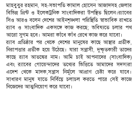
মাহবুবুর রহমান, সহ-সভাপতি কামাল হোসেন আজাদসহ জেলার
বিভিন্ন প্রিন্ট ও ইলেকট্রনিক সাংবাদিকরা উপস্থিত ছিলেন।র‍্যাবের
সিও আরও বলেন দেশের আইনশৃঙ্খলা পরিস্থিতি স্বাভাবিক রাখতে
র‌্যাব ও সাংবাদিক একসঙ্গে কাজ করছে; ভবিষ্যতে চলার পথ
আরো সুগম হবে। আমরা কাঁধে কাঁধ রেখে কাজ করে যাবো।
র‌্যাব প্রতিষ্ঠার পর থেকে দেশের মানুষের কাছে আস্থার প্রতীক,
নিরাপত্তার প্রতীক হয়ে উঠেছে। যারা সন্ত্রাসী, দুষ্কৃতকারী তাদের
কাছে র‌্যাব আতঙ্কের নাম। আমি চাই আপনাদের (সাংবাদিক)
এবং র‌্যাবের গোয়েন্দাদের তথ্যের ভিত্তিতে আমাদের সদস্যরা
এদেশ থেকে মাদক,সন্ত্রাস নির্মূলে আপ্রাণ চেষ্টা করে যাবে।
সাধারণ মানুষ যাতে নির্বিঘ্নে চলাচল করতে পারে সেই কাজে
নিজেদের আত্মনিয়োগ করে যাবো।