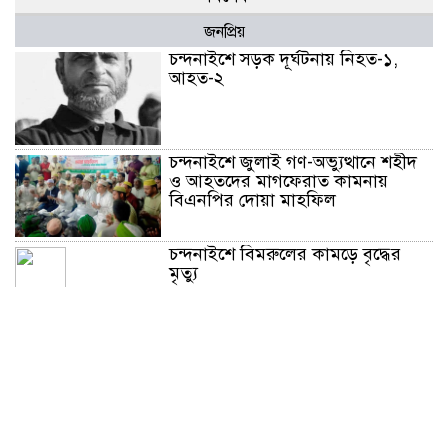
জনপ্রিয়
চন্দনাইশে সড়ক দূর্ঘটনায় নিহত-১,
আহত-২
চন্দনাইশে জুলাই গণ-অভ্যুত্থানে শহীদ
ও আহতদের মাগফেরাত কামনায়
বিএনপির দোয়া মাহফিল
চন্দনাইশে বিমরুলের কামড়ে বৃদ্ধের
মৃত্যু