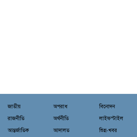
জাতীয়
অপরাধ
বিনোদন
রাজনীতি
অর্থনীতি
লাইফস্টাইল
আন্তর্জাতিক
আদালত
ভিন্ন-খবর