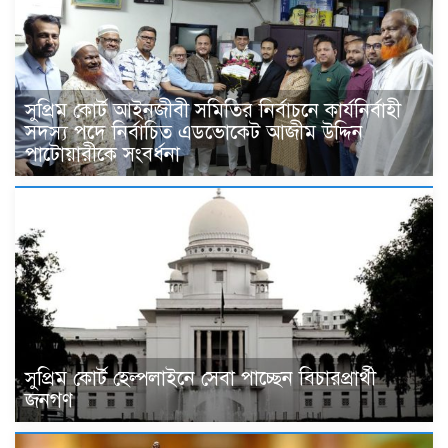
সুপ্রিম কোর্ট আইনজীবী সমিতির নির্বাচনে কার্যনির্বাহী
সদস্য পদে নির্বাচিত এডভোকেট আজীম উদ্দিন
পাটোয়ারীকে সংবর্ধনা
সুপ্রিম কোর্ট হেল্পলাইনে সেবা পাচ্ছেন বিচারপ্রার্থী
জনগণ