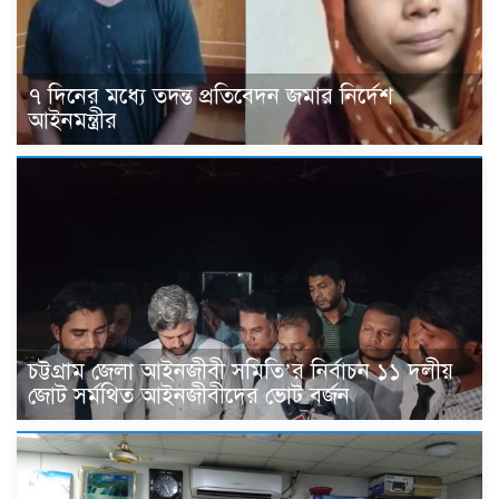
৭ দিনের মধ্যে তদন্ত প্রতিবেদন জমার নির্দেশ
আইনমন্ত্রীর
চট্টগ্রাম জেলা আইনজীবী সমিতি’র নির্বাচন ১১ দলীয়
জোট সর্মথিত আইনজীবীদের ভোট বর্জন