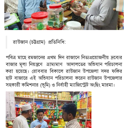
রাউজান (চট্টগ্রাম) প্রতিনিধি:
পবিত্র মাহে রমজানের প্রথম দিন রাজানে নিত্যপ্রয়োজনীয় দ্রব্যের
বাজার মূল্য নিয়ন্ত্রণে ভ্রাম্যমাণ আদালতের অভিযান পরিচালনা
করা হয়েছে। রোববার বিকালে রাউজান উপজেলা সদর ফকির
হাট বাজারে এই অভিযান পরিচালনা করেন রাউজান উপজেলার
সহকারী কমিশনার (ভূমি) ও নির্বাহী ম্যাজিস্ট্রেট অংছিং মারমা।