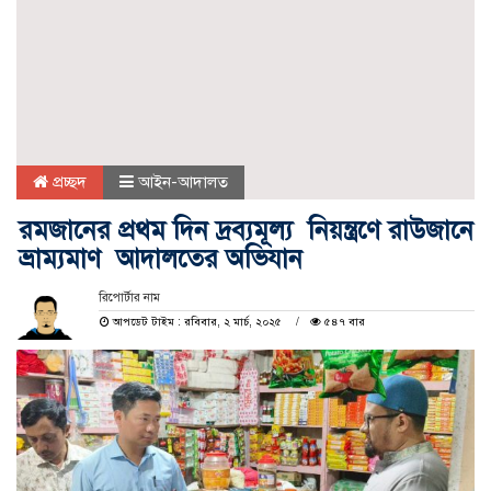
প্রচ্ছদ
আইন-আদালত
রমজানের প্রথম দিন দ্রব্যমূল্য নিয়ন্ত্রণে রাউজানে
ভ্রাম্যমাণ আদালতের অভিযান
রিপোর্টার নাম
আপডেট টাইম : রবিবার, ২ মার্চ, ২০২৫
৫৪৭ বার