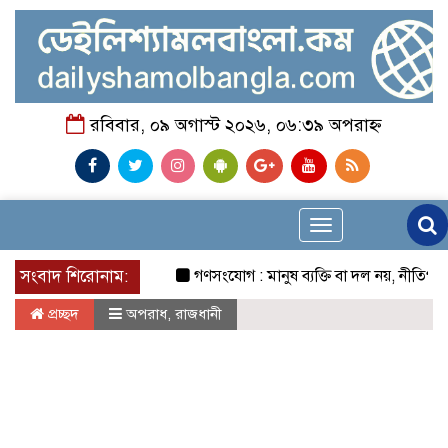
রবিবার, ০৯ অগাস্ট ২০২৬, ০৬:৩৯ অপরাহ্ন
Toggle
navigation
সংবাদ শিরোনাম:
গণসংযোগ : মানুষ ব্যক্তি বা দল নয়, নীতিগত পরিব
প্রচ্ছদ
অপরাধ
,
রাজধানী