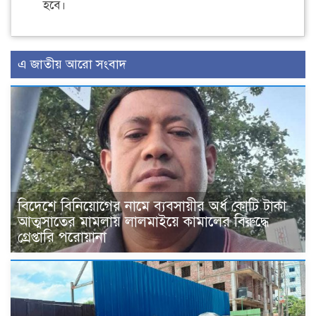
হবে।
এ জাতীয় আরো সংবাদ
বিদেশে বিনিয়োগের নামে ব্যবসায়ীর অর্ধ কোটি টাকা
আত্মসাতের মামলায় লালমাইয়ে কামালের বিরুদ্ধে
গ্রেপ্তারি পরোয়ানা