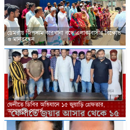
ডেমরায় জিপসাম কারখানা বন্ধে এলাকাবাসীর বিক্ষোভ
ও মানববন্ধন
ফেনীতে ডিবির অভিযানে ১৫ জুয়াড়ি গ্রেফতার,
আদালতে সোপর্দ