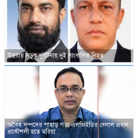
উত্তরায় সড়ক দুর্ঘটনায় দুই সাংবাদিক নিহত
‎অবৈধ সম্পদের পাহাড় গড়া এলজিইডির বেলাল প্রধান
প্রকৌশলী হতে মরিয়া