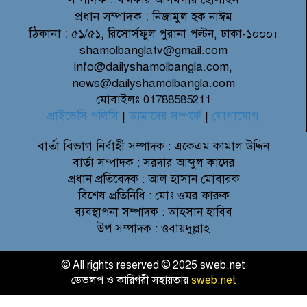
প্রধান সম্পাদক :
নিজামুল হক নাঈম
ঠিকানা :
৫১/৫১, রিসোর্সফুল পুরানা পল্টন, ঢাকা-১০০০।
shamolbanglatv@gmail.com
info@dailyshamolbangla.com,
news@dailyshamolbangla.com
মোবাইলঃ 01788585211
প্রাইভেসি পলিসি
|
আমাদের সম্পর্কে
|
যোগাযোগ
বার্তা বিভাগ
নির্বাহী সম্পাদক : একেএম কামাল উদ্দিন
বার্তা সম্পাদক : সরদার আব্দুল কাদের
প্রধান প্রতিবেদক : আল হাসান মোবারক
বিশেষ প্রতিনিধি : মোঃ ওমর ফারুক
ব্যবস্থাপনা সম্পাদক : আহসান হাবিব
উপ সম্পাদক : ওবায়দুল্লাহ
© All rights reserved © 2025 sweb.net
ডেভলপ ও কারিগরী সহায়তায়
sweb.net