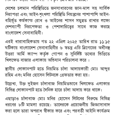
দেশের চলমান পরিস্থিতিতে জনসাধারণের জান-মাল সহ সার্বিক
নিরাপত্তা এবং আইন-শৃংখলা পরিস্থিতি নিয়ন্ত্রণের পাশাপাশি আইন-
বহির্ভূত কর্মকান্ড রোধ ও আইনের শাসন সমুন্নত রাখার লক্ষ্যে
দেশব্যাপী নিরপেক্ষতা ও পেশাদারিত্বের সাথে কাজ করছে
বাংলাদেশ সেনাবাহিনী।
এরই ধারাবাহিকতায় গত ২২ এপ্রিল ২০২৫ তারিখ রাত ১১:১৫
ঘটিকায় বাংলাদেশ সেনাবাহিনীর ৬ স্বতন্ত্র এডি ব্রিগেডের অধীনস্থ
উত্তরা আর্মি ক্যাম্প কর্তৃক গোপন ও সুনির্দিষ্ট তথ্যের ভিত্তিতে
খিলক্ষেত বাজার এলাকায় অভিযান পরিচালনা করে ।
স্থানীয় দোকানপাট হতে নিয়মিত চাঁদা আদায়কারী মোঃ আব্দুর
রহিম এবং মনির হোসেন লিটনকে গ্রেফতার করা হয়।
উল্লেখ্য, উক্ত দুইজন চাঁদাবাজ নিয়মিতভাবে খিলক্ষেত এলাকার
বিভিন্ন দোকানপাট হতে দৈনিক হারে চাঁদা আদায় করে থাকে।
এছাড়াও চাঁদাবাজ মোঃ মনির হোসেন লিটনের বিরুদ্ধে বিভিন্ন
ধরণের ৮টি মামলা রয়েছে। তাদেরকে প্রয়োজনীয় জিজ্ঞাসাবাদ
করা হলে তারা অপরাধ স্বীকার করে এবং পরবর্তী আইনি কার্যক্রম