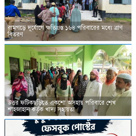
রামগড়ে দূর্যোগে ক্ষতিগ্রস্ত ১৬৪ পরিবারের মধ্যে ত্রাণ
বিতরণ
উত্তর ফটিকছড়িতে একশো অসহায় পরিবারে শেখ
শাহজাহান কর্তৃক খাদ্য সহায়তা