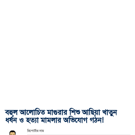
বহুল আলোচিত মাগুরার শিশু আছিয়া খাতুন
ধর্ষন ও হত্যা মামলার অভিযোগ গঠন!
রিপোর্টার নাম