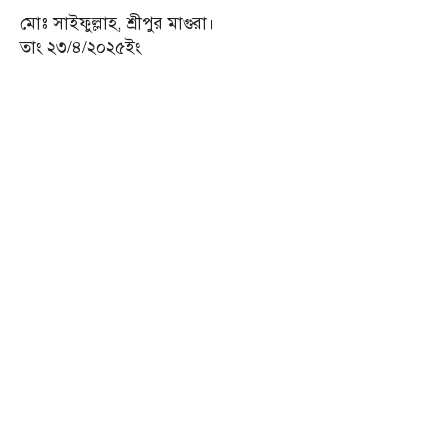
মোঃ সাইফুল্লাহ, শ্রীপুর মাগুরা।
তাং ২৩/৪/২০২৫ইং