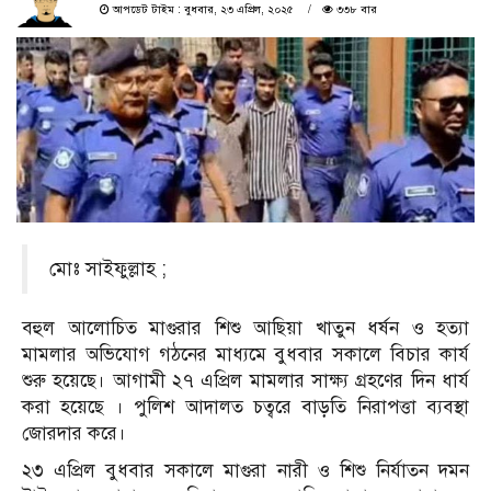
আপডেট টাইম : বুধবার, ২৩ এপ্রিল, ২০২৫
৩৩৮ বার
মোঃ সাইফুল্লাহ ;
বহুল আলোচিত মাগুরার শিশু আছিয়া খাতুন ধর্ষন ও হত্যা
মামলার অভিযোগ গঠনের মাধ্যমে বুধবার সকালে বিচার কার্য
শুরু হয়েছে। আগামী ২৭ এপ্রিল মামলার সাক্ষ্য গ্রহণের দিন ধার্য
করা হয়েছে । পুলিশ আদালত চত্বরে বাড়তি নিরাপত্তা ব্যবস্থা
জোরদার করে।
২৩ এপ্রিল বুধবার সকালে মাগুরা নারী ও শিশু নির্যাতন দমন