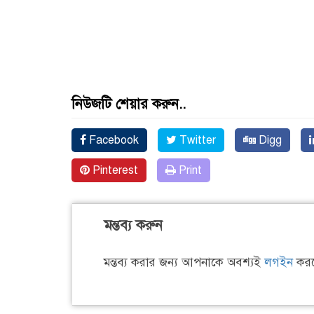
নিউজটি শেয়ার করুন..
Facebook
Twitter
Digg
Pinterest
Print
মন্তব্য করুন
মন্তব্য করার জন্য আপনাকে অবশ্যই
লগইন
করত