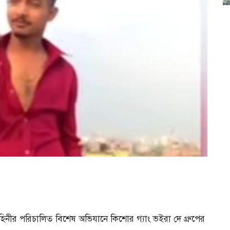
িনীর পরিচালিত বিশেষ অভিযানে কিশোর গ্যাং ভইরা দে গ্রুপের