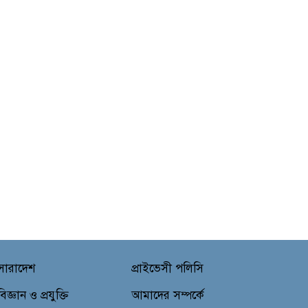
সারাদেশ
প্রাইভেসী পলিসি
বিজ্ঞান ও প্রযুক্তি
আমাদের সম্পর্কে