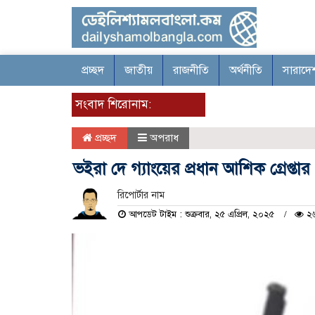
প্রচ্ছদ
জাতীয়
রাজনীতি
অর্থনীতি
সারাদে
সংবাদ শিরোনাম:
প্রচ্ছদ
অপরাধ
ভইরা দে গ্যাংয়ের প্রধান আশিক গ্রেপ্তার
রিপোর্টার নাম
আপডেট টাইম : শুক্রবার, ২৫ এপ্রিল, ২০২৫
২৬