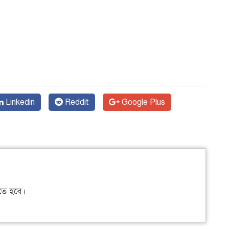
Linkedin
Reddit
Google Plus
ে হবে।