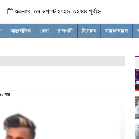
শুক্রবার, ০৭ অগাস্ট ২০২৬, ০২:৪৪ পূর্বাহ্ন
শ
আন্তর্জাতিক
খেলা
রাজধানী
বিনোদন
লাইফস্টাইল
২ বার