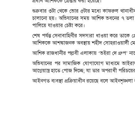
প্রধান আশিককে গ্রেপ্তার করা হয়েছে।
শুক্রবার ৩টা থেকে ভোর ৫টার মধ্যে কাফরুল থানা
চালানো হয়। অভিযানের সময় আশিক ভবনের ৭ তলা
পালিয়ে যাওয়ার চেষ্টা করে।
শেষ পর্যন্ত সেনাবাহিনীর সদস্যরা ধাওয়া করে তাকে
আশিককে আশঙ্কাজনক অবস্থায় শহীদ সোহরাওয়ার্দী ম
আশিক রাজধানীর পল্লবী এলাকায় ‘ভইরা দে গ্রুপ’ নামে
অভিযানের পর সামাজিক যোগাযোগ মাধ্যমে ভাইরা
আগ্নেয়াস্ত্র হাতে পোজ দিচ্ছে; যা তার অপরাধী পরিচ
আইনগত ব্যবস্থা প্রক্রিয়াধীন রয়েছে বলে আইনশৃঙ্খলা র