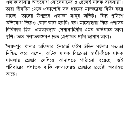
এলাকাবাসীর অভিযোগ সোলেমানের ৫ ছেলেই মাদক ব্যবসায়ী।
তারা দীর্ঘদিন থেকে প্রকাশ্যেই সব ধরনের মাদকদ্রব্য বিক্রি করে
যাচ্ছে। তাদের উপদ্রবে এলাকা মানুষ অতিষ্ঠ। কিন্তু পুলিশে
অভিযোগ দিয়েও কোন কাজ হয়নি। বরং মাসোহারা নিয়ে প্রশাসন
নির্বিকার ছিল। এমতাবস্থায় সেনাবাহিনীর এমন অভিযানে তারা
খুশি। তবে পলাতকদেরও দ্রুত গ্রেপ্তারের দাবি জানান তারা।
সৈয়দপুর থানার অফিসার ইনচার্জ ফইম উদ্দিন ঘটনার সত্যতা
নিশ্চিত করে বলেন, আটক মাদক বিক্রেতা স্বামী-স্ত্রীকে মাদক
মামলায় গ্রেপ্তার দেখিয়ে আদালতে পাঠানো হয়েছে। ওই
পরিবারের পলাতক বাকি সদস্যদেরও গ্রেপ্তারে প্রচেষ্টা অব্যাহত
আছে।