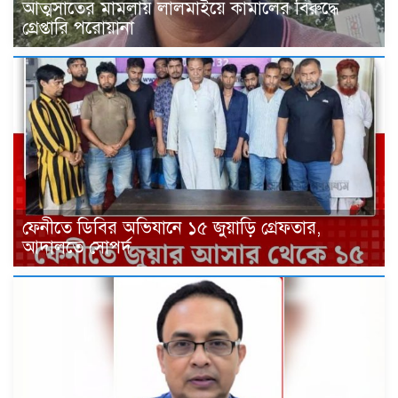
আত্মসাতের মামলায় লালমাইয়ে কামালের বিরুদ্ধে
গ্রেপ্তারি পরোয়ানা
ফেনীতে ডিবির অভিযানে ১৫ জুয়াড়ি গ্রেফতার,
আদালতে সোপর্দ