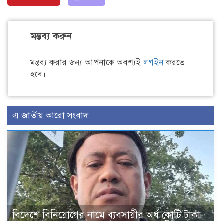
মন্তব্য করুন
মন্তব্য করার জন্য আপনাকে অবশ্যই
লগইন
করতে
হবে।
এ জাতীয় আরো সংবাদ
বিদেশে বিনিয়োগের নামে ব্যবসায়ীর অর্ধ কোটি টাকা