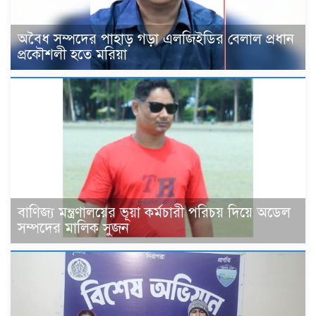
‎অবৈধ সম্পদের পাহাড় গড়া এলজিইডির বেলাল প্রধান
প্রকৌশলী হতে মরিয়া
বাণিজ্য মন্ত্রণালয়ের ভূয়া কর্মচারী পরিচয় দিয়ে অডেল
সম্পদের মালিক সুজন