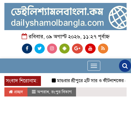
রবিবার, ০৯ অগাস্ট ২০২৬, ১১:২৭ পূর্বাহ্ন
Toggle
navigation
সংবাদ শিরোনাম:
মাগুরার শ্রীপুরে ২টি সার ও কীটনাশকের দোকানে দুর্ধ
প্রচ্ছদ
অপরাধ
,
রংপুর বিভাগ