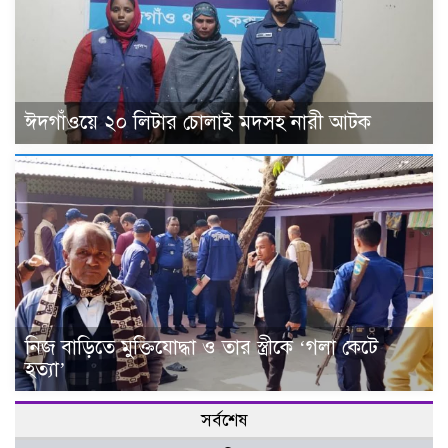
ঈদগাঁওয়ে ২০ লিটার চোলাই মদসহ নারী আটক
নিজ বাড়িতে মুক্তিযোদ্ধা ও তার স্ত্রীকে ‘গলা কেটে
হত্যা’
সর্বশেষ