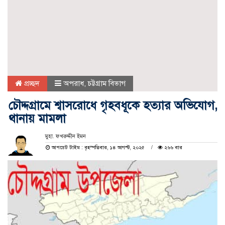
প্রচ্ছদ
অপরাধ
,
চট্টগ্রাম বিভাগ
চৌদ্দগ্রামে শ্বাসরোধে গৃহবধূকে হত্যার অভিযোগ,
থানায় মামলা
মুহা. ফখরুদ্দীন ইমন
আপডেট টাইম : বৃহস্পতিবার, ১৪ আগস্ট, ২০২৫
২৬৬ বার