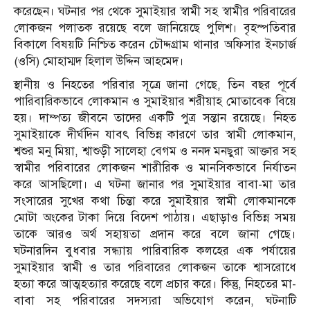
করেছেন। ঘটনার পর থেকে সুমাইয়ার স্বামী সহ স্বামীর পরিবারের
লোকজন পলাতক রয়েছে বলে জানিয়েছে পুলিশ। বৃহস্পতিবার
বিকালে বিষয়টি নিশ্চিত করেন চৌদ্দগ্রাম থানার অফিসার ইনচার্জ
(ওসি) মোহাম্মদ হিলাল উদ্দিন আহমেদ।
স্থানীয় ও নিহতের পরিবার সূত্রে জানা গেছে, তিন বছর পূর্বে
পারিবারিকভাবে লোকমান ও সুমাইয়ার শরীয়াহ মোতাবেক বিয়ে
হয়। দাম্পত্য জীবনে তাদের একটি পুত্র সন্তান রয়েছে। নিহত
সুমাইয়াকে দীর্ঘদিন যাবৎ বিভিন্ন কারণে তার স্বামী লোকমান,
শ্বশুর মনু মিয়া, শ্বাশুড়ী সালেহা বেগম ও ননদ মনছুরা আক্তার সহ
স্বামীর পরিবারের লোকজন শারীরিক ও মানসিকভাবে নির্যাতন
করে আসছিলো। এ ঘটনা জানার পর সুমাইয়ার বাবা-মা তার
সংসারের সুখের কথা চিন্তা করে সুমাইয়ার স্বামী লোকমানকে
মোটা অংকের টাকা দিয়ে বিদেশ পাঠায়। এছাড়াও বিভিন্ন সময়
তাকে আরও অর্থ সহায়তা প্রদান করে বলে জানা গেছে।
ঘটনারদিন বুধবার সন্ধ্যায় পারিবারিক কলহের এক পর্যায়ের
সুমাইয়ার স্বামী ও তার পরিবারের লোকজন তাকে শ্বাসরোধে
হত্যা করে আত্মহত্যার করেছে বলে প্রচার করে। কিন্তু, নিহতের মা-
বাবা সহ পরিবারের সদস্যরা অভিযোগ করেন, ঘটনাটি