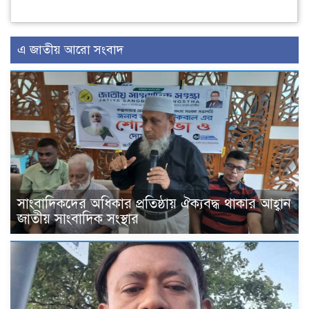
এ জাতীয় আরো সংবাদ
সাংবাদিকদের অধিকার প্রতিষ্ঠায় ঐক্যবদ্ধ থাকার আহ্বান
জাতীয় সাংবাদিক সংস্থার