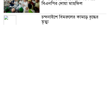
বিএনপির দোয়া মাহফিল
চন্দনাইশে বিমরুলের কামড়ে বৃদ্ধের
মৃত্যু