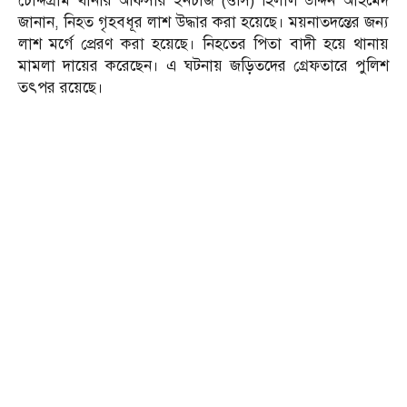
চৌদ্দগ্রাম থানার অফিসার ইনচার্জ (ওসি) হিলাল উদ্দিন আহমেদ
জানান, নিহত গৃহবধূর লাশ উদ্ধার করা হয়েছে। ময়নাতদন্তের জন্য
লাশ মর্গে প্রেরণ করা হয়েছে। নিহতের পিতা বাদী হয়ে থানায়
মামলা দায়ের করেছেন। এ ঘটনায় জড়িতদের গ্রেফতারে পুলিশ
তৎপর রয়েছে।