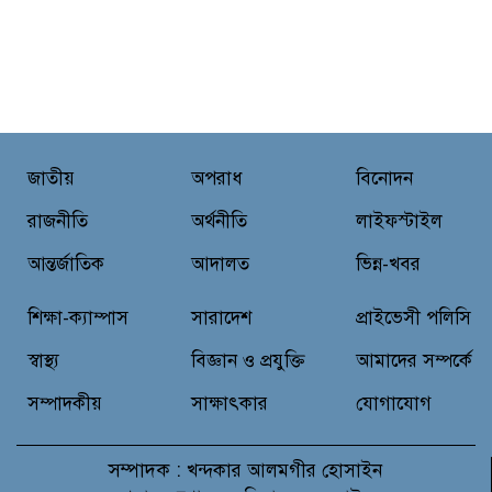
জাতীয়
অপরাধ
বিনোদন
রাজনীতি
অর্থনীতি
লাইফস্টাইল
আন্তর্জাতিক
আদালত
ভিন্ন-খবর
শিক্ষা-ক্যাম্পাস
সারাদেশ
প্রাইভেসী পলিসি
স্বাস্থ্য
বিজ্ঞান ও প্রযুক্তি
আমাদের সম্পর্কে
সম্পাদকীয়
সাক্ষাৎকার
যোগাযোগ
সম্পাদক :
খন্দকার আলমগীর হোসাইন