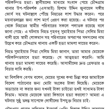
পরিকল্পিত হত্যা। স্থানীয়দের মাধ্যমে সংবাদ পেয়ে চৌদ্দগ্রাম
থানার উপ-পরিদর্শক (এসআই) হিশাম উদ্দিন জুনায়েদ সঙ্গীয়
ফোর্স সহ ঘটনাস্থলে পৌঁছে নিহতের লাশ উদ্ধার করেন। পরে
ময়নাতদন্তের জন্য লাশ মর্গে প্রেরণ করা হয়েছে। এ ঘটনার পর
থেকে নিহতের স্বামীর পরিবারের সকলে পলাতক রয়েছে বলে
জানা গেছে। এ ঘটনায় নিহত গৃহবধূ সুমাইয়ার পিতা সেলিম মিয়া
বাদী হয়ে স্বামী লোকমান সহ পরিবারের অপরাপর সদস্যদের নাম
উল্লেখ করে চৌদ্দগ্রাম থানায় একটি হত্যা মামলা দায়ের করেন।
নিহত সুমাইয়ার পিতা সেলিম মিয়া জানান, তারা আমার মেয়েকে
পরিকল্পিতভাবে হত্যা করেছে। সে আত্মহত্যা করেনি। আমি
থানায় হত্যা মামলা দায়ের করেছি। আসামীদের দ্রুত গ্রেফতার ও
বিচার দাবি করছি।
মা বিলকিস বেগম বলেন, মেয়ের সুখের কথা চিন্তা করে জামাইকে
বিদেশ পাঠানোর জন্য মোটা অংকের টাকা দিয়েছি। মেয়েকে
অত্যাচার না করার জন্য যখনই টাকা চাইতো তখই সাধ্যমত টাকা
দিতাম। আমার মেয়েকে তারা কিভাবে হত্যা করলো? আমরা এ
ঘটনার সুষ্ঠু তদন্ত সাপেক্ষে দোষীদের উপযুক্ত বিচার চাই।