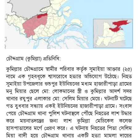
চৌদ্দগ্রাম (কুমিল্লা) প্রতিনিধি:
কুমিল্লার চৌদ্দগ্রামে স্বামীর পরিবার কর্তৃক সুমাইয়া আক্তার (২৫)
নামে এক গৃহবধূকে শ্বাসরোধে হত্যার অভিযোগ উঠেছে। নিহত
সুমাইয়া উপজেলার শুভপুর ইউনিয়নের মধ্যম হাজারীপাড়া গ্রামের
মনু মিয়ার ছেলে মো: লোকমানের স্ত্রী ও কুমিল্লার আদর্শ সদর
থানার রঘুপুর এলাকার মো: সেলিম মিয়ার মেয়ে। ঘটনাটি ঘটেছে
গত বুধবার সন্ধ্যায় একই ইউনিয়নের হাজারীপাড়া গ্রামে। সংবাদ
পেয়ে চৌদ্দগ্রাম থানা পুলিশ ঘটনাস্থলে পৌঁছে নিহতের লাশ উদ্ধার
করে ময়নাতদন্তের জন্য লাশ কুমিল্লা মেডিকেল কলেজ
হাসপাতালের মর্গে প্রেরণ করে। এ ঘটনায় নিহতের পিতা সেলিম
মিয়া বাদী হয়ে চৌদ্দগ্রাম থানায় একটি হত্যা মামলা দায়ের