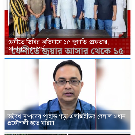
ফেনীতে ডিবির অভিযানে ১৫ জুয়াড়ি গ্রেফতার,
আদালতে সোপর্দ
‎অবৈধ সম্পদের পাহাড় গড়া এলজিইডির বেলাল প্রধান
প্রকৌশলী হতে মরিয়া