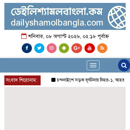
শনিবার, ০৮ অগাস্ট ২০২৬, ০২:১৮ পূর্বাহ্ন
Toggle
navigation
সংবাদ শিরোনাম:
চন্দনাইশে সড়ক দূর্ঘটনায় নিহত-১, আহত-২
চন