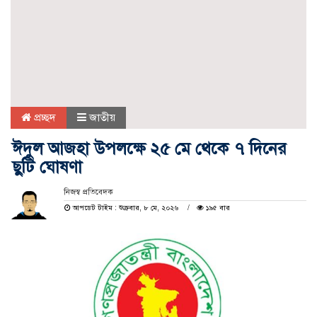
প্রচ্ছদ
জাতীয়
ঈদুল আজহা উপলক্ষে ২৫ মে থেকে ৭ দিনের
ছুটি ঘোষণা
নিজস্ব প্রতিবেদক
আপডেট টাইম : শুক্রবার, ৮ মে, ২০২৬
১৯৫ বার