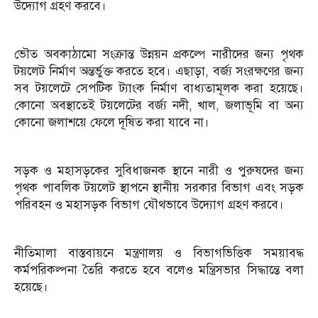
উদ্যোগ গ্রহণ করবে।
ভৌত অবকাঠামো সংক্রান্ত উন্নয়ন প্রকল্পে নারীদের জন্য পৃথক
টয়লেট নির্মাণ অন্তর্ভুক্ত করতে হবে। এছাড়া, বর্জ্য সংরক্ষণের জন্য
সব টয়লেটে সেপটিক ট্যাংক নির্মাণ বাধ্যতামূলক করা হয়েছে।
কোনো অবস্থাতেই টয়লেটের বর্জ্য নদী, খাল, জলাভূমি বা অন্য
কোনো জলাশয়ে ফেলে দূষিত করা যাবে না।
সড়ক ও মহাসড়কের সুবিধাজনক স্থানে নারী ও পুরুষদের জন্য
পৃথক পাবলিক টয়লেট স্থাপনে স্থানীয় সরকার বিভাগ এবং সড়ক
পরিবহন ও মহাসড়ক বিভাগ যৌথভাবে উদ্যোগ গ্রহণ করবে।
নীতিমালা বাস্তবায়নে মন্ত্রণালয় ও বিভাগভিত্তিক সময়াবদ্ধ
কর্মপরিকল্পনা তৈরি করতে হবে বলেও মন্ত্রিসভার সিদ্ধান্তে বলা
হয়েছে।