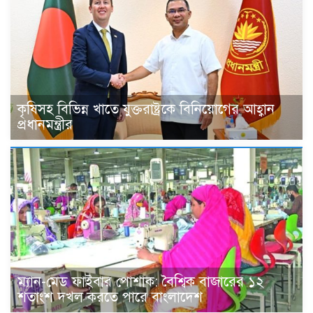
কৃষিসহ বিভিন্ন খাতে যুক্তরাষ্ট্রকে বিনিয়োগের আহ্বান
প্রধানমন্ত্রীর
ম্যান-মেড ফাইবার পোশাক: বৈশ্বিক বাজারের ১২
শতাংশ দখল করতে পারে বাংলাদেশ