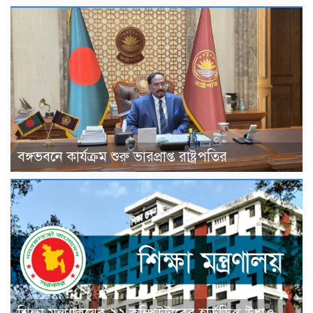
বঙ্গভবনে কার্যক্রম শুরু ভারপ্রাপ্ত রাষ্ট্রপতির