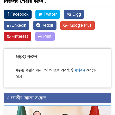
নিউজটি শেয়ার করুন..
Facebook
Twitter
Digg
Linkedin
Reddit
Google Plus
Pinterest
Print
মন্তব্য করুন
মন্তব্য করার জন্য আপনাকে অবশ্যই
লগইন
করতে
হবে।
এ জাতীয় আরো সংবাদ