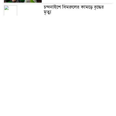
চন্দনাইশে বিমরুলের কামড়ে বৃদ্ধের
মৃত্যু