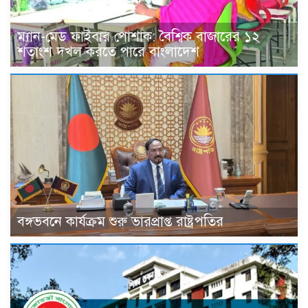
ম্যান-মেড ফাইবার পোশাক: বৈশ্বিক বাজারের ১২
শতাংশ দখল করতে পারে বাংলাদেশ
বঙ্গভবনে কার্যক্রম শুরু ভারপ্রাপ্ত রাষ্ট্রপতির