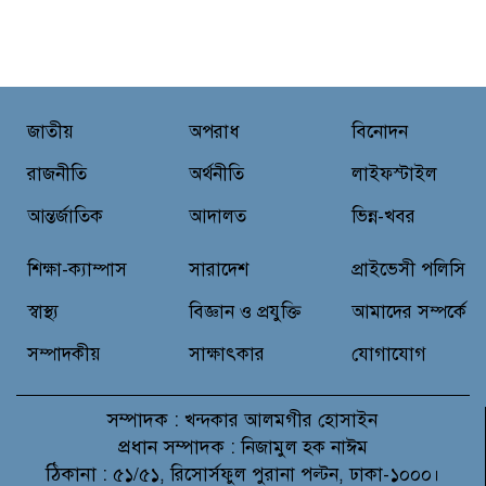
জাতীয়
অপরাধ
বিনোদন
রাজনীতি
অর্থনীতি
লাইফস্টাইল
আন্তর্জাতিক
আদালত
ভিন্ন-খবর
শিক্ষা-ক্যাম্পাস
সারাদেশ
প্রাইভেসী পলিসি
স্বাস্থ্য
বিজ্ঞান ও প্রযুক্তি
আমাদের সম্পর্কে
সম্পাদকীয়
সাক্ষাৎকার
যোগাযোগ
সম্পাদক :
খন্দকার আলমগীর হোসাইন
প্রধান সম্পাদক :
নিজামুল হক নাঈম
ঠিকানা :
৫১/৫১, রিসোর্সফুল পুরানা পল্টন, ঢাকা-১০০০।