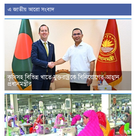
এ জাতীয় আরো সংবাদ
কৃষিসহ বিভিন্ন খাতে যুক্তরাষ্ট্রকে বিনিয়োগের আহ্বান
প্রধানমন্ত্রীর