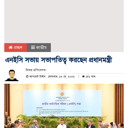
প্রচ্ছদ
জাতীয়
এনইসি সভায় সভাপতিত্ব করছেন প্রধানমন্ত্রী
নিজস্ব প্রতিবেদক
আপডেট টাইম : সোমবার, ১৮ মে, ২০২৬
১৫১ বার