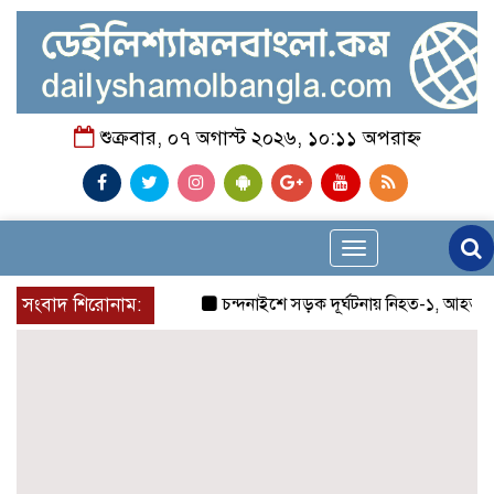
শুক্রবার, ০৭ অগাস্ট ২০২৬, ১০:১১ অপরাহ্ন
Toggle
navigation
সংবাদ শিরোনাম:
চন্দনাইশে সড়ক দূর্ঘটনায় নিহত-১, আহত-২
চ