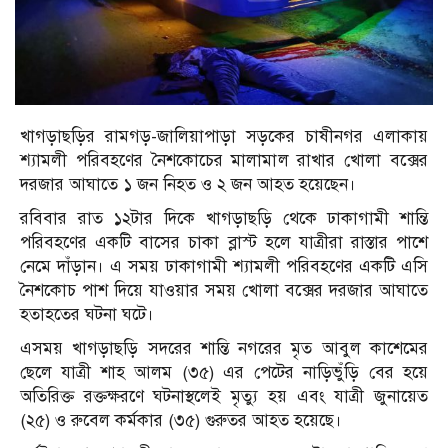
খাগড়াছড়ির রামগড়-জালিয়াপাড়া সড়কের চাষীনগর এলাকায়
শ্যামলী পরিবহণের নৈশকোচের মালামাল রাখার খোলা বক্সের
দরজার আঘাতে ১ জন নিহত ও ২ জন আহত হয়েছেন।
রবিবার রাত ১২টার দিকে খাগড়াছড়ি থেকে ঢাকাগামী শান্তি
পরিবহণের একটি বাসের চাকা ব্লাস্ট হলে যাত্রীরা রাস্তার পাশে
নেমে দাঁড়ান। এ সময় ঢাকাগামী শ্যামলী পরিবহণের একটি এসি
নৈশকোচ পাশ দিয়ে যাওয়ার সময় খোলা বক্সের দরজার আঘাতে
হতাহতের ঘটনা ঘটে।
এসময় খাগড়াছড়ি সদরের শান্তি নগরের মৃত আবুল কাশেমের
ছেলে যাত্রী শাহ আলম (৩৫) এর পেটের নাড়িভুঁড়ি বের হয়ে
অতিরিক্ত রক্তক্ষরণে ঘটনাস্থলেই মৃত্যু হয় এবং যাত্রী জুনায়েত
(২৫) ও রুবেল কর্মকার (৩৫) গুরুতর আহত হয়েছে।