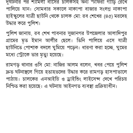
দুর্ঘটনার পর শ্যামলী বাসের চালকসহ অন্য স্টাফরা গাড়ি রেখে
পালিয়ে যান। সোমবার সকালে নাকাপা বাজার সংলগ্ন নাকাপা
হাইস্কুলের যাত্রী ছাউনি থেকে চালক মো: রব শেখের (৪৫) মরদেহ
উদ্ধার করে পুলিশ।
পুলিশ জানায়, রব শেখ পাবনার সুজানগর উপজেলার আলাদিপুর
গ্রামের মৃত ইমান আলীর ছেলে। তিনি পালিয়ে এসে যাত্রী
ছাউনিতে পোশাক বদলে ঘুমিয়ে পড়েন। ধারণা করা হচ্ছে, ঘুমের
মধ্যে স্ট্রোকে তার মৃত্যু হয়েছে।
রামগড় থানার ওসি মো: নাজির আলম বলেন, খবর পেয়ে পুলিশ
দ্রুত ঘটনাস্থলে গিয়ে হতাহতদের উদ্ধার করে রামগড় হাসপাতালে
পাঠায়। চালকের এনআইডি ও ড্রাইভিং লাইসেন্স দেখে পরিচয়
নিশ্চিত করা হয়েছে। এ ঘটনায় আইনগত ব্যবস্থা প্রক্রিয়াধীন।