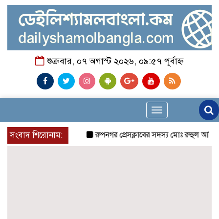
শুক্রবার, ০৭ অগাস্ট ২০২৬, ০৯:৫৭ পূর্বাহ্ন
Toggle
navigation
সংবাদ শিরোনাম:
রুপনগর প্রেসক্লাবের সদস্য মোঃ রুহুল আমিন এর মম