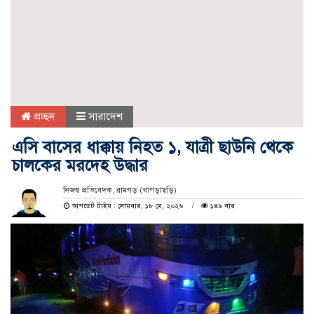
প্রচ্ছদ
সারাদেশ
এসি বাসের ধাক্কায় নিহত ১, যাত্রী ছাউনি থেকে
চালকের মরদেহ উদ্ধার
নিজস্ব প্রতিবেদক, রামগড় (খাগড়াছড়ি)
আপডেট টাইম : সোমবার, ১৮ মে, ২০২৬
১৪৯ বার