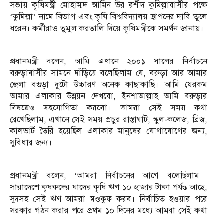
সভায় কৃষিমন্ত্রী মোহাম্মদ আমিন উর রশীদ কুমিল্লাবাসীর পক্ষে
‘কুমিল্লা’ নামে বিভাগ এবং কৃষি বিশ্ববিদ্যালয় স্থাপনের দাবি তুলে
ধরেন। কর্মীরাও তুমুল করতালি দিয়ে কৃষিমন্ত্রীকে সমর্থন জানায়।
প্রধানমন্ত্রী বলেন, আমি এখানে ২০০১ সালের নির্বাচনে
বরুড়াবাসীর সামনে দাঁড়িয়ে বলেছিলাম যে, বরুড়া আর আমার
জেলা বগুড়া দুটো উচ্চারণ অনেক কাছাকাছি। আমি যেরকম
আমার এলাকার উন্নয়ন দেখবো, ইনশাআল্লাহ আমি বরুড়ার
বিষয়েও সহযোগিতা করবো। আমরা সেই সময় কথা
রেখেছিলাম, এখানে সেই সময় প্রচুর রাস্তাঘাট, স্কুল-কলেজ, ব্রিজ,
কালভার্ট তৈরি হয়েছিল এলাকার মানুষের যোগাযোগের জন্য,
সুবিধার জন্য।
প্রধানমন্ত্রী বলেন, ‘আমরা নির্বাচনের আগে বলেছিলাম—
সারাদেশে কৃষকদের যাদের কৃষি ঋণ ১০ হাজার টাকা পর্যন্ত আছে,
সুদসহ সেই ঋণ আমরা মওকুফ করব। নির্বাচিত হওয়ার পরে
সরকার গঠন করার পরে প্রথম ১০ দিনের মধ্যে আমরা সেই কথা