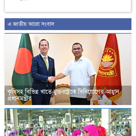
এ জাতীয় আরো সংবাদ
কৃষিসহ বিভিন্ন খাতে যুক্তরাষ্ট্রকে বিনিয়োগের আহ্বান
প্রধানমন্ত্রীর