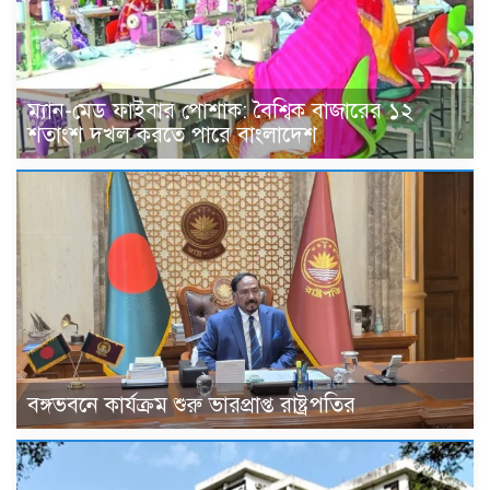
ম্যান-মেড ফাইবার পোশাক: বৈশ্বিক বাজারের ১২
শতাংশ দখল করতে পারে বাংলাদেশ
বঙ্গভবনে কার্যক্রম শুরু ভারপ্রাপ্ত রাষ্ট্রপতির