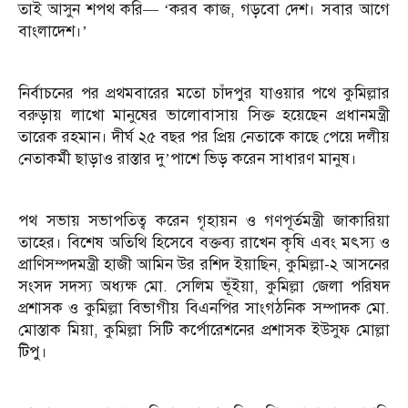
তাই আসুন শপথ করি— ‘করব কাজ, গড়বো দেশ। সবার আগে
বাংলাদেশ।’
নির্বাচনের পর প্রথমবারের মতো চাঁদপুর যাওয়ার পথে কুমিল্লার
বরুড়ায় লাখো মানুষের ভালোবাসায় সিক্ত হয়েছেন প্রধানমন্ত্রী
তারেক রহমান। দীর্ঘ ২৫ বছর পর প্রিয় নেতাকে কাছে পেয়ে দলীয়
নেতাকর্মী ছাড়াও রাস্তার দু’পাশে ভিড় করেন সাধারণ মানুষ।
পথ সভায় সভাপতিত্ব করেন গৃহায়ন ও গণপূর্তমন্ত্রী জাকারিয়া
তাহের। বিশেষ অতিথি হিসেবে বক্তব্য রাখেন কৃষি এবং মৎস্য ও
প্রাণিসম্পদমন্ত্রী হাজী আমিন উর রশিদ ইয়াছিন, কুমিল্লা-২ আসনের
সংসদ সদস্য অধ্যক্ষ মো. সেলিম ভূঁইয়া, কুমিল্লা জেলা পরিষদ
প্রশাসক ও কুমিল্লা বিভাগীয় বিএনপির সাংগঠনিক সম্পাদক মো.
মোস্তাক মিয়া, কুমিল্লা সিটি কর্পোরেশনের প্রশাসক ইউসুফ মোল্লা
টিপু।