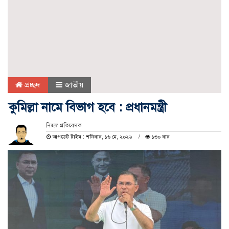
প্রচ্ছদ
জাতীয়
কুমিল্লা নামে বিভাগ হবে : প্রধানমন্ত্রী
নিজস্ব প্রতিবেদক
আপডেট টাইম : শনিবার, ১৬ মে, ২০২৬
১৩০ বার