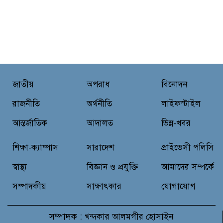
জাতীয়
অপরাধ
বিনোদন
রাজনীতি
অর্থনীতি
লাইফস্টাইল
আন্তর্জাতিক
আদালত
ভিন্ন-খবর
শিক্ষা-ক্যাম্পাস
সারাদেশ
প্রাইভেসী পলিসি
স্বাস্থ্য
বিজ্ঞান ও প্রযুক্তি
আমাদের সম্পর্কে
সম্পাদকীয়
সাক্ষাৎকার
যোগাযোগ
সম্পাদক :
খন্দকার আলমগীর হোসাইন