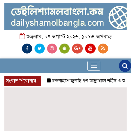
শুক্রবার, ০৭ অগাস্ট ২০২৬, ১০:০৪ অপরাহ্ন
Toggle
navigation
সংবাদ শিরোনাম:
চন্দনাইশে জুলাই গণ-অভ্যুত্থানে শহীদ ও আহতদের 