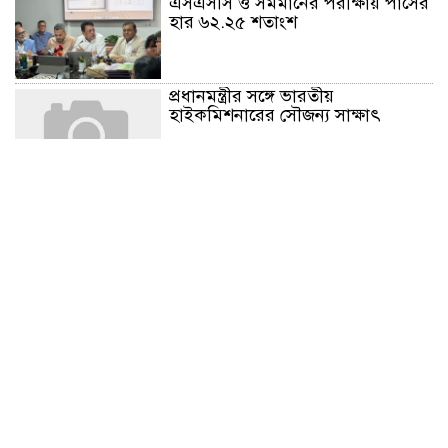
এসএসসি ও সমমানের পরীক্ষায় পাসের
হার ৬২.২৫ শতাংশ
প্রধানমন্ত্রীর সঙ্গে ভারতীয়
হাইকমিশনারের সৌজন্য সাক্ষাৎ
চট্টগ্রামে সিএনজি স্টেশনে চাঁদাবাজি
অভিযোগে মিছিল
হাটহাজারী মাদরাসায় এলেন প্রধানমন্ত্রী
নৃত্য, গান, কবিতায় রবীন্দ্রনাথ ঠাকুরের
প্রয়াণ দিবস শ্রদ্ধাঞ্জলি