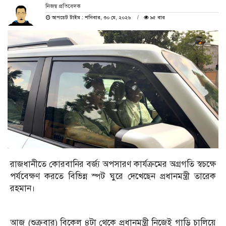
নিজস্ব প্রতিবেদক
আপডেট টাইম : শনিবার, ৩০ মে, ২০২৬
৯৫ বার
রাজধানীতে কোরবানির বর্জ্য অপসারণ কার্যক্রমের অগ্রগতি স্বচক্ষে
পর্যবেক্ষণ করতে বিভিন্ন স্পট ঘুরে দেখেছেন প্রধানমন্ত্রী তারেক
রহমান।
আজ (শুক্রবার) বিকেল ৪টা থেকে প্রধানমন্ত্রী নিজেই গাড়ি চালিয়ে