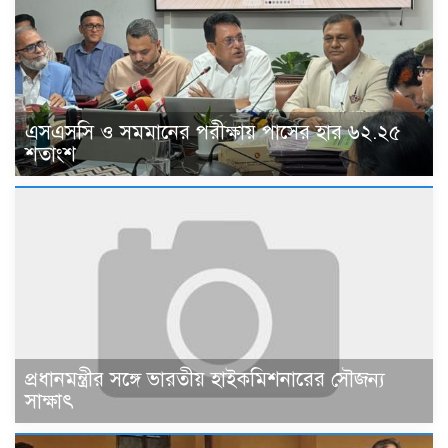
এসএসসি ও সমমানের পরীক্ষায় পাসের হার ৬২.২৫
শতাংশ
প্রধানমন্ত্রীর সঙ্গে ভারতীয় হাইকমিশনারের সৌজন্য
সাক্ষাৎ