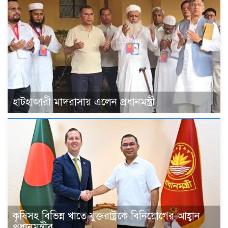
হাটহাজারী মাদরাসায় এলেন প্রধানমন্ত্রী
কৃষিসহ বিভিন্ন খাতে যুক্তরাষ্ট্রকে বিনিয়োগের আহ্বান
প্রধানমন্ত্রীর