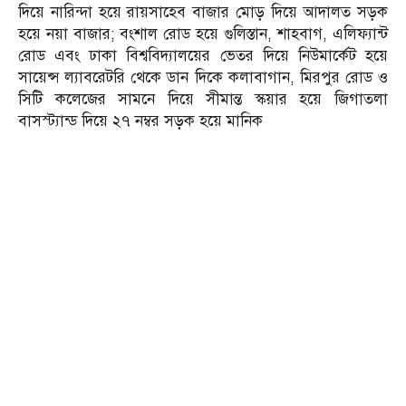
দিয়ে নারিন্দা হয়ে রায়সাহেব বাজার মোড় দিয়ে আদালত সড়ক
হয়ে নয়া বাজার; বংশাল রোড হয়ে গুলিস্তান, শাহবাগ, এলিফ্যান্ট
রোড এবং ঢাকা বিশ্ববিদ্যালয়ের ভেতর দিয়ে নিউমার্কেট হয়ে
সায়েন্স ল্যাবরেটরি থেকে ডান দিকে কলাবাগান, মিরপুর রোড ও
সিটি কলেজের সামনে দিয়ে সীমান্ত স্কয়ার হয়ে জিগাতলা
বাসস্ট্যান্ড দিয়ে ২৭ নম্বর সড়ক হয়ে মানিক