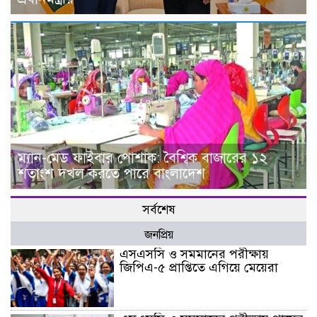
ম্যান-মেড ফাইবার পোশাক: বৈশ্বিক বাজারের ১২
শতাংশ দখল করতে পারে বাংলাদেশ
সর্বশেষ
জনপ্রিয়
এসএসসি ও সমমানের পরীক্ষায়
জিপিএ-৫ প্রাপ্তিতে এগিয়ে মেয়েরা