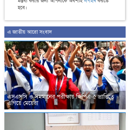
মন্তব্য করার জন্য আপনাকে অবশ্যই
লগইন
করতে
হবে।
এ জাতীয় আরো সংবাদ
এসএসসি ও সমমানের পরীক্ষায় জিপিএ-৫ প্রাপ্তিতে
এগিয়ে মেয়েরা