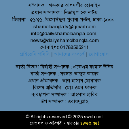
সম্পাদক :
খন্দকার আলমগীর হোসাইন
প্রধান সম্পাদক :
নিজামুল হক নাঈম
ঠিকানা :
৫১/৫১, রিসোর্সফুল পুরানা পল্টন, ঢাকা-১০০০।
shamolbanglatv@gmail.com
info@dailyshamolbangla.com,
news@dailyshamolbangla.com
মোবাইলঃ 01788585211
প্রাইভেসি পলিসি
|
আমাদের সম্পর্কে
|
যোগাযোগ
বার্তা বিভাগ
নির্বাহী সম্পাদক : একেএম কামাল উদ্দিন
বার্তা সম্পাদক : সরদার আব্দুল কাদের
প্রধান প্রতিবেদক : আল হাসান মোবারক
বিশেষ প্রতিনিধি : মোঃ ওমর ফারুক
ব্যবস্থাপনা সম্পাদক : আহসান হাবিব
উপ সম্পাদক : ওবায়দুল্লাহ
© All rights reserved © 2025 sweb.net
ডেভলপ ও কারিগরী সহায়তায়
sweb.net