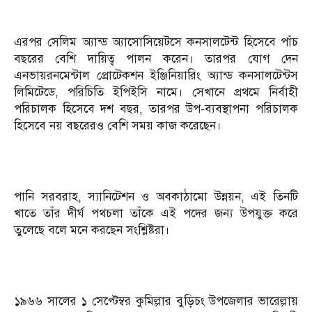
এরপর সেলিম অ্যান্ড অ্যাসোসিয়েটসে কনসালটেন্ট হিসেবে পাঁচ
বছরের বেশি দায়িত্ব পালন করেন। তারপর যোগ দেন
এনভায়রনমেন্টাল প্রোটেকশন ইঞ্জিনিয়ারিং অ্যান্ড কনসালটেন্টস
লিমিটেডে, পরিচিতি ইপিইসি নামে। সেখানে প্রথমে নির্বাহী
পরিচালক হিসেবে দশ বছর, তারপর উপ-ব্যবস্থাপনা পরিচালক
হিসেবে নয় বছরেরও বেশি সময় কাজ করেছেন।
পানি সরবরাহ, স্যানিটেশন ও অবকাঠামো উন্নয়ন, এই তিনটি
খাতে তাঁর দীর্ঘ পথচলা তাঁকে এই পদের জন্য উপযুক্ত করে
তুলেছে বলে মনে করছেন সংশ্লিষ্টরা।
১৯৬৬ সালের ১ সেপ্টেম্বর কুমিল্লার বুড়িচং উপজেলার ভারেল্লায়