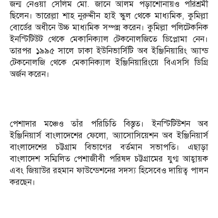
জন্ম নেওয়া সেলিম মো. জানে আলম পড়াশোনায়ও পরিশ্রমী
ছিলেন। ভারেল্লা শাহ নুরুদ্দীন হাই স্কুল থেকে মাধ্যমিক, কুমিল্লা
বোর্ডের অধীনে উচ্চ মাধ্যমিক সম্পন্ন করেন। কুমিল্লা পলিটেকনিক
ইনস্টিটিউট থেকে মেকানিক্যাল টেকনোলজিতে ডিপ্লোমা নেন।
তারপর ১৯৯৫ সালে ঢাকা ইউনিভার্সিটি অব ইঞ্জিনিয়ারিং অ্যান্ড
টেকনোলজি থেকে মেকানিক্যাল ইঞ্জিনিয়ারিংয়ে বিএসসি ডিগ্রি
অর্জন করেন।
পেশাদার মঞ্চেও তাঁর পরিচিতি বিস্তৃত। ইনস্টিটিউশন অব
ইঞ্জিনিয়ার্স বাংলাদেশের ফেলো, অ্যাসোসিয়েশন অব ইঞ্জিনিয়ার্স
বাংলাদেশের চট্টগ্রাম বিভাগের বর্তমান সভাপতি। এছাড়া
বাংলাদেশ সম্মিলিত পেশাজীবী পরিষদ চট্টগ্রামের যুগ্ম আহ্বায়ক
এবং জিয়াউর রহমান ফাউন্ডেশনের সদস্য হিসেবেও দায়িত্ব পালন
করছেন।