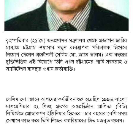
বৃহস্পতিবার (২১ মে) জনপ্রশাসন মন্ত্রণালয় থেকে প্রজ্ঞাপন জারির
মাধ্যমে চট্টগ্রাম ওয়াসার নতুন ব্যবস্থাপনা পরিচালক হিসেবে
নিয়োগ পেলেন প্রকৌশলী সেলিম মো. জানে আলম। এক বছরের
চুক্তিভিত্তিক এই নিয়োগে তিনি এখন চট্টগ্রামের পানি সরবরাহ ও
স্যানিটেশন ব্যবস্থার প্রধান কর্তাব্যক্তি।
সেলিম মো. জানে আলমের কর্মজীবন শুরু হয়েছিল ১৯৯৬ সালে।
মালয়েশিয়ার হং লিওং গ্রুপের অঙ্গপ্রতিষ্ঠান আলিতা (বিডি)
লিমিটেডে প্রোডাকশন ইঞ্জিনিয়ার হিসেবে। চার বছরের বেশি সময়
সেখানে কাজ করে তিনি নিজের ক্যারিয়ারের ভিত মজবুত করেন।