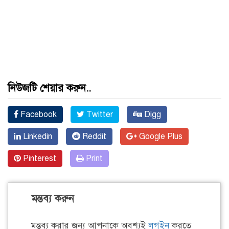
নিউজটি শেয়ার করুন..
Facebook
Twitter
Digg
Linkedin
Reddit
Google Plus
Pinterest
Print
মন্তব্য করুন
মন্তব্য করার জন্য আপনাকে অবশ্যই
লগইন
করতে