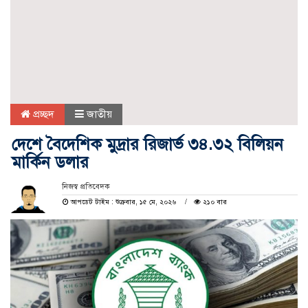
প্রচ্ছদ
জাতীয়
দেশে বৈদেশিক মুদ্রার রিজার্ভ ৩৪.৩২ বিলিয়ন
মার্কিন ডলার
নিজস্ব প্রতিবেদক
আপডেট টাইম : শুক্রবার, ১৫ মে, ২০২৬
২১০ বার