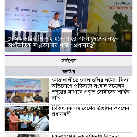
সেমিকন্ডাক্টর শিল্পই হতে পারে বাংলাদেশের নতুন
অর্থনৈতিক সম্ভাবনাময় খাত : প্রধানমন্ত্রী
সর্বশেষ
জনপ্রিয়
নোয়াখালীতে গোলাগুলির ঘটনা: মিথ্যা
অভিযোগে প্রতিবাদে সংবাদ সম্মেলন ;
তদন্তের মাধ্যমে প্রকৃত দোষীদের শাস্তির
দাবি
চিকিৎসক সমাবেশের উদ্বোধন করলেন
প্রধানমন্ত্রী
চন্দনাইশে সড়ক দূর্ঘটনায় নিহত-১,