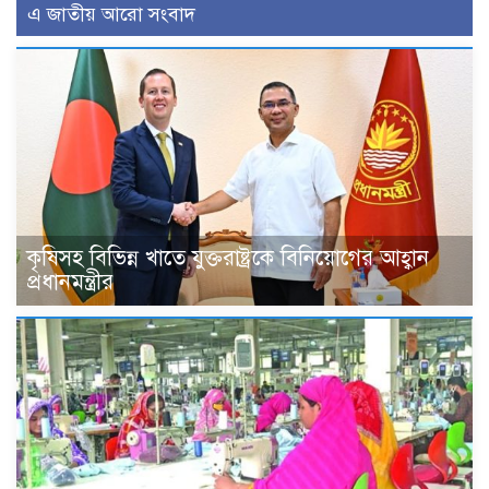
এ জাতীয় আরো সংবাদ
কৃষিসহ বিভিন্ন খাতে যুক্তরাষ্ট্রকে বিনিয়োগের আহ্বান
প্রধানমন্ত্রীর