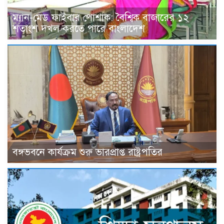
ম্যান-মেড ফাইবার পোশাক: বৈশ্বিক বাজারের ১২
শতাংশ দখল করতে পারে বাংলাদেশ
বঙ্গভবনে কার্যক্রম শুরু ভারপ্রাপ্ত রাষ্ট্রপতির