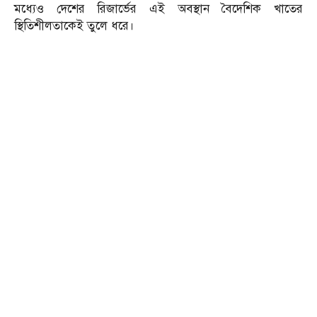
মধ্যেও দেশের রিজার্ভের এই অবস্থান বৈদেশিক খাতের
স্থিতিশীলতাকেই তুলে ধরে।