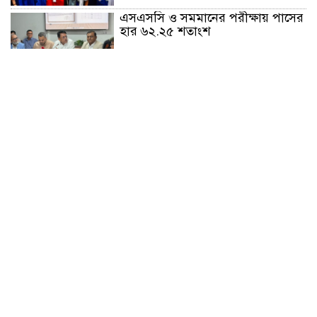
এসএসসি ও সমমানের পরীক্ষায় পাসের
হার ৬২.২৫ শতাংশ
প্রধানমন্ত্রীর সঙ্গে ভারতীয়
হাইকমিশনারের সৌজন্য সাক্ষাৎ
চট্টগ্রামে সিএনজি স্টেশনে চাঁদাবাজি
অভিযোগে মিছিল
হাটহাজারী মাদরাসায় এলেন প্রধানমন্ত্রী
নৃত্য, গান, কবিতায় রবীন্দ্রনাথ ঠাকুরের
প্রয়াণ দিবস শ্রদ্ধাঞ্জলি