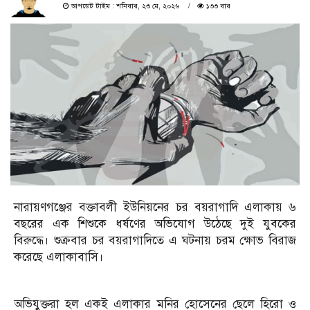
আপডেট টাইম : শনিবার, ২৩ মে, ২০২৬
১৩৩ বার
নারায়ণগঞ্জের বক্তাবলী ইউনিয়নের চর বয়রাগাদি এলাকায় ৬
বছরের এক শিশুকে ধর্ষণের অভিযোগ উঠেছে দুই যুবকের
বিরুদ্ধে। শুক্রবার চর বয়রাগাদিতে এ ঘটনায় চরম ক্ষোভ বিরাজ
করেছে এলাকাবাসি।
অভিযুক্তরা হল একই এলাকার মনির হোসেনের ছেলে হিরো ও