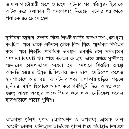
জামাল পাটোয়ারী ছেলে সোহেল। ঘটনার পর অভিযুক্ত হিরোকে
আটক করে এলাকাবাসী গণধোলাই দিয়েছে। ঘটনার পর থেকে
পলাতক রয়েছে সোহেল।
স্থানীয়রা জানান, সন্ধ্যার দিকে শিশুটি বাড়ির আশেপাশে খেলাধুলা
করছিল। পরে তাকে কৌশলে ডেকে নিয়ে গিয়ে পাশবিক নির্যাতন
করে। পরে শিশুটির শারীরিক অবস্থার অবনতি হলে পরিবারের
সদস্যরা বিষয়টি টের পেয়ে গুরুতর অবস্থায় তাকে প্রথমে মুন্সীগঞ্জ
জেনারেল হাসপাতালে নেওয়া হয়। সেখানে শিশুটির অবস্থা
অবনতি হওয়ায় উন্নত চিকিৎসার জন্য ঢাকা মেডিকেল কলেজ
হাসপাতালে নেয়া হয়। এ ঘটনার খবর এলাকায় ছড়িয়ে পড়লে
স্থানীয়রা ধর্ষক হিরোকে আটক করে গণপিটুনি দিয়ে আহত করে।
গুরুত্ব আহত অবস্থায় তাকে উদ্ধার করে ঢাকা মেডিকেল কলেজ
হাসপাতালে পাঠায় পুলিশ।
অতিরিক্ত পুলিশ সুপার (অপারেশন ও অপরাধ) তারেক আল
মেহেদী জানান, ঘটনাস্থলে অতিরিক্ত পুলিশ গিয়ে পরিস্থিতি নিয়ন্ত্রণে