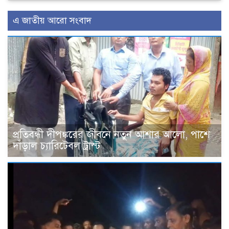
এ জাতীয় আরো সংবাদ
প্রতিবন্ধী দীপঙ্করের জীবনে নতুন আশার আলো, পাশে
দাঁড়াল চ্যারিটেবল ট্রাস্ট