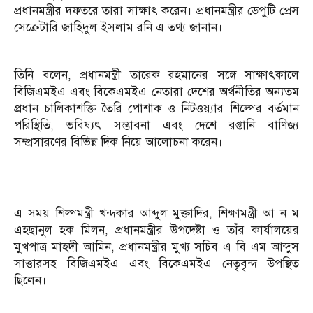
প্রধানমন্ত্রীর দফতরে তারা সাক্ষাৎ করেন। প্রধানমন্ত্রীর ডেপুটি প্রেস
সেক্রেটারি জাহিদুল ইসলাম রনি এ তথ্য জানান।
তিনি বলেন, প্রধানমন্ত্রী তারেক রহমানের সঙ্গে সাক্ষাৎকালে
বিজিএমইএ এবং বিকেএমইএ নেতারা দেশের অর্থনীতির অন্যতম
প্রধান চালিকাশক্তি তৈরি পোশাক ও নিটওয়্যার শিল্পের বর্তমান
পরিস্থিতি, ভবিষ্যৎ সম্ভাবনা এবং দেশে রপ্তানি বাণিজ্য
সম্প্রসারণের বিভিন্ন দিক নিয়ে আলোচনা করেন।
এ সময় শিল্পমন্ত্রী খন্দকার আব্দুল মুক্তাদির, শিক্ষামন্ত্রী আ ন ম
এহছানুল হক মিলন, প্রধানমন্ত্রীর উপদেষ্টা ও তাঁর কার্যালয়ের
মুখপাত্র মাহদী আমিন, প্রধানমন্ত্রীর মুখ্য সচিব এ বি এম আব্দুস
সাত্তারসহ বিজিএমইএ এবং বিকেএমইএ নেতৃবৃন্দ উপস্থিত
ছিলেন।