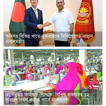
কৃষিসহ বিভিন্ন খাতে যুক্তরাষ্ট্রকে বিনিয়োগের আহ্বান
প্রধানমন্ত্রীর
ম্যান-মেড ফাইবার পোশাক: বৈশ্বিক বাজারের ১২
শতাংশ দখল করতে পারে বাংলাদেশ