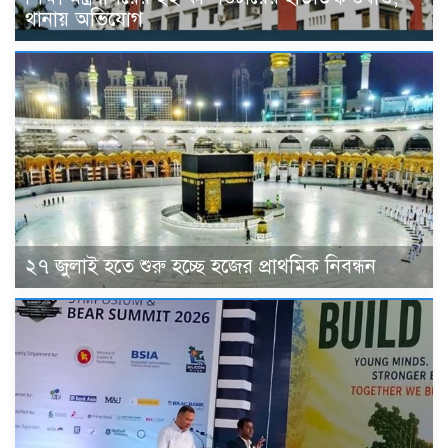
থানায় অভিযোগ
২৭ জুলাই হতে শুরু হচ্ছে হজের প্রাথমিক নিবন্ধন