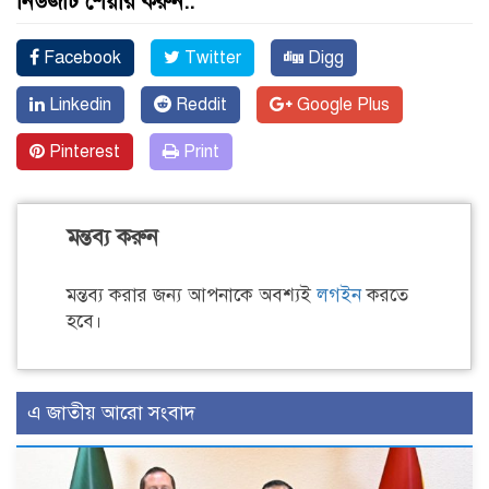
নিউজটি শেয়ার করুন..
Facebook
Twitter
Digg
Linkedin
Reddit
Google Plus
Pinterest
Print
মন্তব্য করুন
মন্তব্য করার জন্য আপনাকে অবশ্যই
লগইন
করতে
হবে।
এ জাতীয় আরো সংবাদ