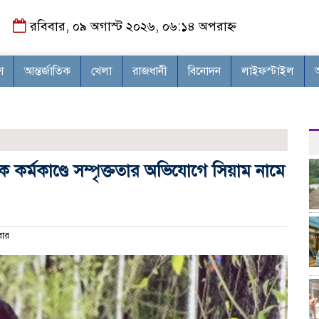
রবিবার, ০৯ অগাস্ট ২০২৬, ০৬:১৪ অপরাহ্ন
শ
আন্তর্জাতিক
খেলা
রাজধানী
বিনোদন
লাইফস্টাইল
কর্মকাণ্ডে সম্পৃক্ততার অভিযোগে সিয়াম নামে
ার