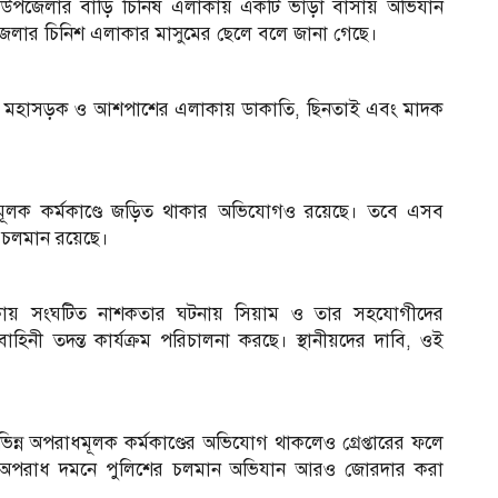
ে উপজেলার বাড়ি চিনিষ এলাকায় একটি ভাড়া বাসায় অভিযান
 উপজেলার চিনিশ এলাকার মাসুমের ছেলে বলে জানা গেছে।
চট্টগ্রাম মহাসড়ক ও আশপাশের এলাকায় ডাকাতি, ছিনতাই এবং মাদক
ধমূলক কর্মকাণ্ডে জড়িত থাকার অভিযোগও রয়েছে। তবে এসব
ত চলমান রয়েছে।
এলাকায় সংঘটিত নাশকতার ঘটনায় সিয়াম ও তার সহযোগীদের
িনী তদন্ত কার্যক্রম পরিচালনা করছে। স্থানীয়দের দাবি, ওই
ভিন্ন অপরাধমূলক কর্মকাণ্ডের অভিযোগ থাকলেও গ্রেপ্তারের ফলে
ে, অপরাধ দমনে পুলিশের চলমান অভিযান আরও জোরদার করা