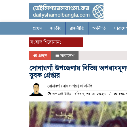
প্রচ্ছদ
জাতীয়
রাজনীতি
অর্থনীতি
সারাদে
সংবাদ শিরোনাম:
প্রচ্ছদ
সারাদেশ
সোনারগাঁ উপজেলায় বিভিন্ন অপরাধমূলক 
যুবক গ্রেপ্তার
সোনারগাঁ (নারায়ণগঞ্জ) প্রতিনিধি
আপডেট টাইম : রবিবার, ৩১ মে, ২০২৬
১৩১ ব