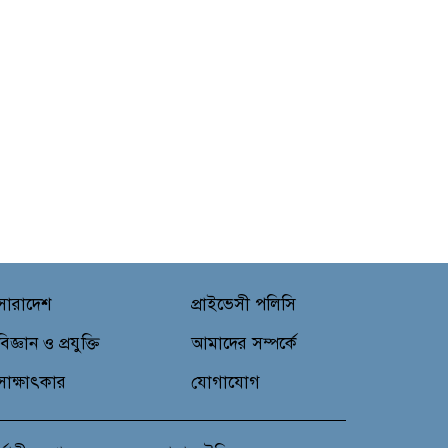
সারাদেশ
প্রাইভেসী পলিসি
বিজ্ঞান ও প্রযুক্তি
আমাদের সম্পর্কে
সাক্ষাৎকার
যোগাযোগ