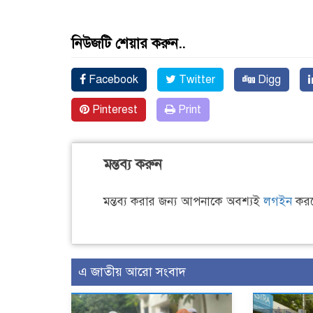
নিউজটি শেয়ার করুন..
Facebook
Twitter
Digg
Pinterest
Print
মন্তব্য করুন
মন্তব্য করার জন্য আপনাকে অবশ্যই
লগইন
করত
এ জাতীয় আরো সংবাদ