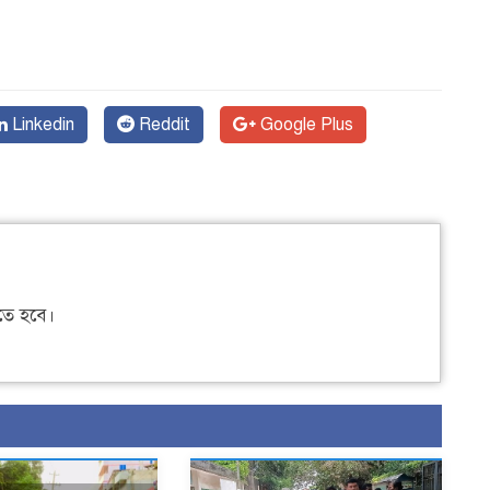
Linkedin
Reddit
Google Plus
ে হবে।