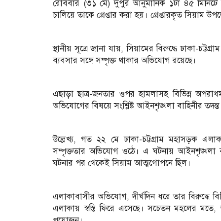
রোববার (৩১ মে) দুপুর আনুমানিক ১টা ৪৫ মিনিট
চালিয়ে তাকে গ্রেপ্তার করা হয়। গ্রেপ্তারকৃত সিয়াম
স্থানীয় সূত্রে জানা যায়, সিয়ামের বিরুদ্ধে ঢাকা-
ব্যবসার সঙ্গে সম্পৃক্ত থাকার অভিযোগ রয়েছে।
এছাড়া ছাত্র-জনতার ওপর হামলাসহ বিভিন্ন অপরা
অভিযোগের বিষয়ে সংশ্লিষ্ট আইনশৃঙ্খলা বাহিনীর তদন্
উল্লেখ্য, গত ২২ মে ঢাকা-চট্টগ্রাম মহাসড়ক 
সম্পৃক্ততার অভিযোগ ওঠে। এ ঘটনায় আইনশৃঙ্খলা বাহ
ঘটনার পর থেকেই সিয়াম আত্মগোপনে ছিল।
এলাকাবাসীর অভিযোগ, দীর্ঘদিন ধরে তার বিরুদ্ধে বি
এলাকায় স্বস্তি ফিরে এসেছে। সচেতন মহলের মত
প্রয়োজন।