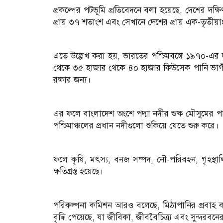
প্রকল্পের পটভূমি প্রতিবেদনে বলা হয়েছে, দেশের দক্ষিণ
প্রায় ৩৭ শতাংশ এবং সেখানে দেশের প্রায় এক-তৃতীয়
এতে উল্লেখ করা হয়, ভারতের পশ্চিমবঙ্গে ১৯৭০-এর দশকে
থেকে ৩৫ হাজার থেকে ৪০ হাজার কিউসেক পানি ভাগী
রক্ষার জন্য।
এর ফলে বাংলাদেশ অংশে পদ্মা নদীর শুষ্ক মৌসুমের পান
পশ্চিমাঞ্চলের প্রধান নদীগুলো শুকিয়ে যেতে শুরু করে।
ফলে কৃষি, মৎস্য, বনজ সম্পদ, নৌ-পরিবহন, গৃহস্থালি 
ক্ষতিগ্রস্ত হয়েছে।
পরিকল্পনা কমিশন আরও বলেছে, মিঠাপানির প্রবাহ কমে
বৃদ্ধি পেয়েছে, যা জীবিকা, জীববৈচিত্র্য এবং সুন্দরবন