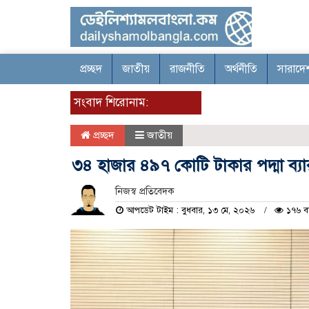
প্রচ্ছদ
জাতীয়
রাজনীতি
অর্থনীতি
সারাদে
সংবাদ শিরোনাম:
প্রচ্ছদ
জাতীয়
৩৪ হাজার ৪৯৭ কোটি টাকার পদ্মা ব্যার
নিজস্ব প্রতিবেদক
আপডেট টাইম : বুধবার, ১৩ মে, ২০২৬
১৭৬ ব