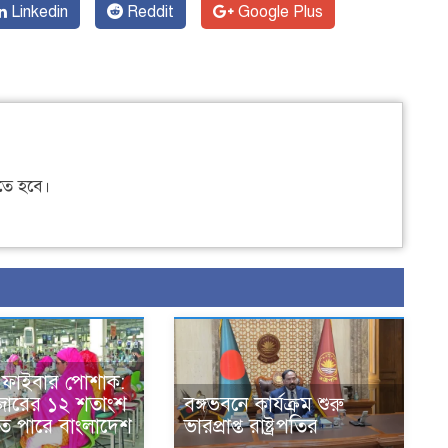
Linkedin
Reddit
Google Plus
ে হবে।
ড ফাইবার পোশাক:
বাজারের ১২ শতাংশ
বঙ্গভবনে কার্যক্রম শুরু
 পারে বাংলাদেশ
ভারপ্রাপ্ত রাষ্ট্রপতির