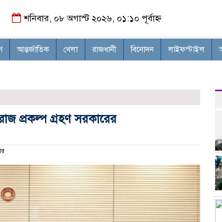
শনিবার, ০৮ অগাস্ট ২০২৬, ০১:১০ পূর্বাহ্ন
শ
আন্তর্জাতিক
খেলা
রাজধানী
বিনোদন
লাইফস্টাইল
াজ প্রকল্প গ্রহণ সরকারের
ার