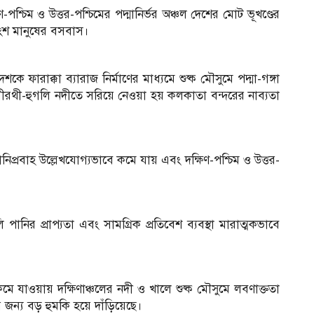
-পশ্চিম ও উত্তর-পশ্চিমের পদ্মানির্ভর অঞ্চল দেশের মোট ভূখণ্ডের
াংশ মানুষের বসবাস।
 ফারাক্কা ব্যারাজ নির্মাণের মাধ্যমে শুষ্ক মৌসুমে পদ্মা-গঙ্গা
রথী-হুগলি নদীতে সরিয়ে নেওয়া হয় কলকাতা বন্দরের নাব্যতা
িপ্রবাহ উল্লেখযোগ্যভাবে কমে যায় এবং দক্ষিণ-পশ্চিম ও উত্তর-
পানির প্রাপ্যতা এবং সামগ্রিক প্রতিবেশ ব্যবস্থা মারাত্মকভাবে
 যাওয়ায় দক্ষিণাঞ্চলের নদী ও খালে শুষ্ক মৌসুমে লবণাক্ততা
ের জন্য বড় হুমকি হয়ে দাঁড়িয়েছে।