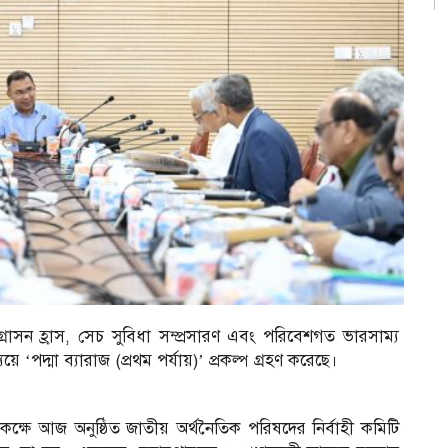
আগ্রাসন হ্রাস, সেচ সুবিধা সম্প্রসারণ এবং পরিবেশগত ভারসাম্য
পদ্মা ব্যারাজ (প্রথম পর্যায়)’ প্রকল্প গ্রহণ করেছে।
 কক্ষে আজ অনুষ্ঠিত জাতীয় অর্থনৈতিক পরিষদের নির্বাহী কমিটি