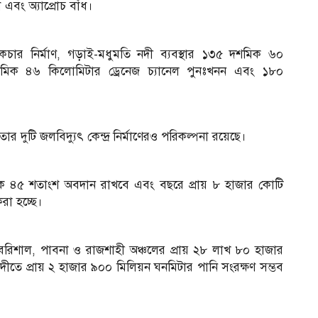
 এবং অ্যাপ্রোচ বাঁধ।
কচার নির্মাণ, গড়াই-মধুমতি নদী ব্যবস্থার ১৩৫ দশমিক ৬০
 দশমিক ৪৬ কিলোমিটার ড্রেনেজ চ্যানেল পুনঃখনন এবং ১৮০
দুটি জলবিদ্যুৎ কেন্দ্র নির্মাণেরও পরিকল্পনা রয়েছে।
শমিক ৪৫ শতাংশ অবদান রাখবে এবং বছরে প্রায় ৮ হাজার কোটি
রা হচ্ছে।
া, বরিশাল, পাবনা ও রাজশাহী অঞ্চলের প্রায় ২৮ লাখ ৮০ হাজার
 নদীতে প্রায় ২ হাজার ৯০০ মিলিয়ন ঘনমিটার পানি সংরক্ষণ সম্ভব