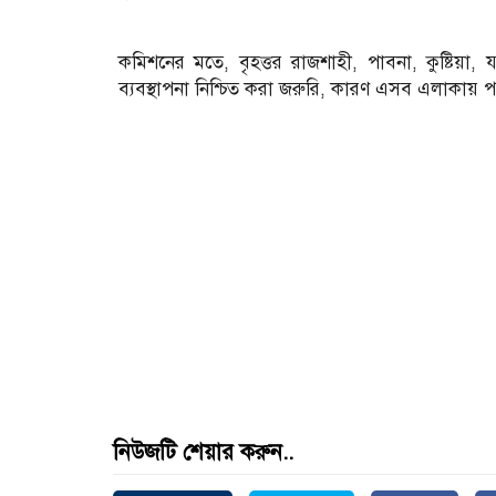
কমিশনের মতে, বৃহত্তর রাজশাহী, পাবনা, কুষ্টিয়
ব্যবস্থাপনা নিশ্চিত করা জরুরি, কারণ এসব এলাকায় পদ্ম
নিউজটি শেয়ার করুন..