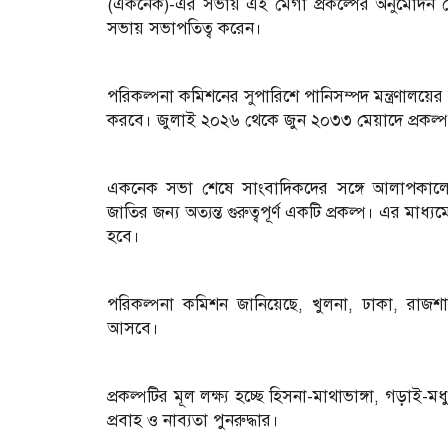
(একনেক)-এর সভায় এই মেগা প্রকল্পের অনুমোদন দে
সভায় সভাপতিত্ব করেন।
পরিকল্পনা কমিশনের সুপারিশে পানিসম্পদ মন্ত্রণালয়ের 
করবে। জুলাই ২০২৬ থেকে জুন ২০৩৩ মেয়াদে প্রকল্পট
একনেক সভা শেষে সাংবাদিকদের সঙ্গে আলাপকালে পান
জাতির জন্য অত্যন্ত গুরুত্বপূর্ণ একটি প্রকল্প। এর ম
হবে।
পরিকল্পনা কমিশন জানিয়েছে, খুলনা, ঢাকা, রাজ
আসবে।
প্রকল্পটির মূল লক্ষ্য হচ্ছে হিসনা-মাথাভাঙ্গা, গড়াই-
প্রবাহ ও নাব্যতা পুনরুদ্ধার।