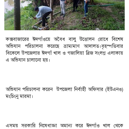
কক্সবাজারের ঈদগাঁওয়ে অবৈধ বালু উত্তোলন রোধে বিশেষ
অভিযান পরিচালনা করেছে ভ্রাম্যমাণ আদালত।বৃহস্পতিবার
বিকেলে উপজেলার ঈদগাঁ খাল ও গজালিয়া ব্রিজ সংলগ্ন এলাকায়
এ অভিযান চালানো হয়।
অভিযান পরিচালনা করেন উপজেলা নির্বাহী অফিসার (ইউএনও)
মংচিংনু মারমা।
এসময় সরকারি নিষেধাজ্ঞা অমান্য করে ঈদগাঁও খাল থেকে