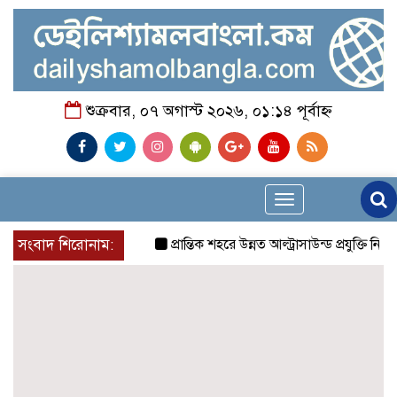
শুক্রবার, ০৭ অগাস্ট ২০২৬, ০১:১৪ পূর্বাহ্ন
Toggle
navigation
সংবাদ শিরোনাম:
প্রান্তিক শহরে উন্নত আল্ট্রাসাউন্ড প্রযুক্তি নিয়ে 