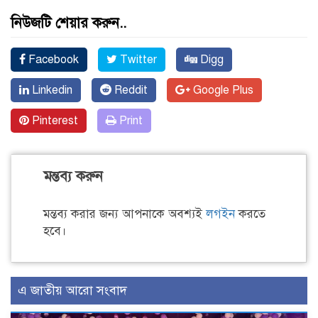
নিউজটি শেয়ার করুন..
Facebook
Twitter
Digg
Linkedin
Reddit
Google Plus
Pinterest
Print
মন্তব্য করুন
মন্তব্য করার জন্য আপনাকে অবশ্যই
লগইন
করতে
হবে।
এ জাতীয় আরো সংবাদ