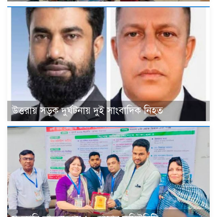
উত্তরায় সড়ক দুর্ঘটনায় দুই সাংবাদিক নিহত