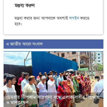
মন্তব্য করুন
মন্তব্য করার জন্য আপনাকে অবশ্যই
লগইন
করতে
হবে।
এ জাতীয় আরো সংবাদ
ডেমরায় জিপসাম কারখানা বন্ধে এলাকাবাসীর বিক্ষোভ
ও মানববন্ধন