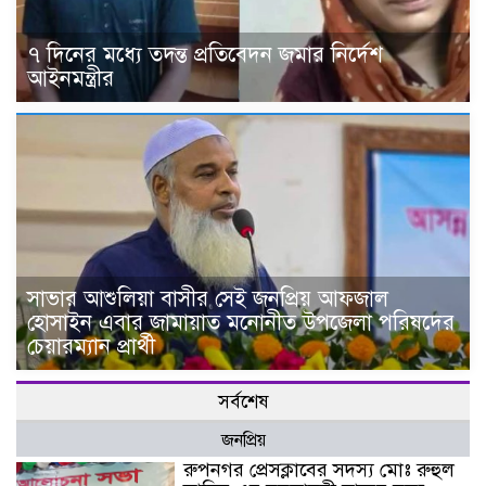
৭ দিনের মধ্যে তদন্ত প্রতিবেদন জমার নির্দেশ
আইনমন্ত্রীর
সাভার আশুলিয়া বাসীর সেই জনপ্রিয় আফজাল
হোসাইন এবার জামায়াত মনোনীত উপজেলা পরিষদের
চেয়ারম্যান প্রার্থী
সর্বশেষ
জনপ্রিয়
রুপনগর প্রেসক্লাবের সদস্য মোঃ রুহুল