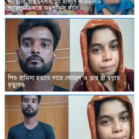
সরকারি স্বাস্থ্যসেবায় ১০ হাজার কমিউনিটি
প্যারামেডিককে অন্তর্ভুক্তির দাবি
শিশু রামিসা হত্যার দায়ে সোহেল ও তার স্ত্রী স্বপ্নার
মৃত্যুদণ্ড