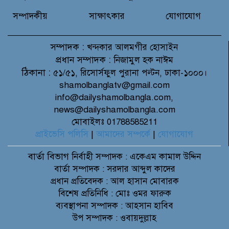
সম্পাদকীয়
সাক্ষাৎকার
যোগাযোগ
সম্পাদক :
খন্দকার আলমগীর হোসাইন
প্রধান সম্পাদক :
নিজামুল হক নাঈম
ঠিকানা :
৫১/৫১, রিসোর্সফুল পুরানা পল্টন, ঢাকা-১০০০।
shamolbanglatv@gmail.com
info@dailyshamolbangla.com,
news@dailyshamolbangla.com
মোবাইলঃ 01788585211
প্রাইভেসি পলিসি
|
আমাদের সম্পর্কে
|
যোগাযোগ
বার্তা বিভাগ
নির্বাহী সম্পাদক : একেএম কামাল উদ্দিন
বার্তা সম্পাদক : সরদার আব্দুল কাদের
প্রধান প্রতিবেদক : আল হাসান মোবারক
বিশেষ প্রতিনিধি : মোঃ ওমর ফারুক
ব্যবস্থাপনা সম্পাদক : আহসান হাবিব
উপ সম্পাদক : ওবায়দুল্লাহ