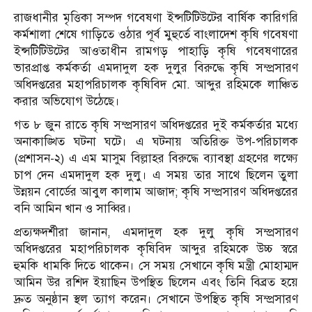
রাজধানীর মৃত্তিকা সম্পদ গবেষণা ইন্সটিটিউটের বার্ষিক কারিগরি
কর্মশালা শেষে গাড়িতে ওঠার পূর্ব মুহুর্তে বাংলাদেশ কৃষি গবেষণা
ইন্সটিটিউটের আওতাধীন রামগড় পাহাড়ি কৃষি গবেষণারের
ভারপ্রাপ্ত কর্মকর্তা এমদাদুল হক দুলুর বিরুদ্ধে কৃষি সম্প্রসারণ
অধিদপ্তরের মহাপরিচালক কৃষিবিদ মো. আব্দুর রহিমকে লাঞ্চিত
করার অভিযোগ উঠেছে।
গত ৮ জুন রাতে কৃষি সম্প্রসারণ অধিদপ্তরের দুই কর্মকর্তার মধ্যে
অনাকাঙ্খিত ঘটনা ঘটে। এ ঘটনায় অতিরিক্ত উপ-পরিচালক
(প্রশাসন-২) এ এম মাসুম বিল্লাহর বিরুদ্ধে ব্যাবস্থা গ্রহণের লক্ষ্যে
চাপ দেন এমদাদুল হক দুলু। এ সময় তার সাথে ছিলেন তুলা
উন্নয়ন বোর্ডের আবুল কালাম আজাদ; কৃষি সম্প্রসারণ অধিদপ্তরের
বনি আমিন খান ও সাব্বির।
প্রত্যক্ষদর্শীরা জানান, এমদাদুল হক দুলু কৃষি সম্প্রসারণ
অধিদপ্তরের মহাপরিচালক কৃষিবিদ আব্দুর রহিমকে উচ্চ স্বরে
হুমকি ধামকি দিতে থাকেন। সে সময় সেখানে কৃষি মন্ত্রী মোহাম্মদ
আমিন উর রশিদ ইয়াছিন উপস্থিত ছিলেন এবং তিনি বিব্রত হয়ে
দ্রুত অনুষ্ঠান স্থল ত্যাগ করেন। সেখানে উপস্থিত কৃষি সম্প্রসারণ