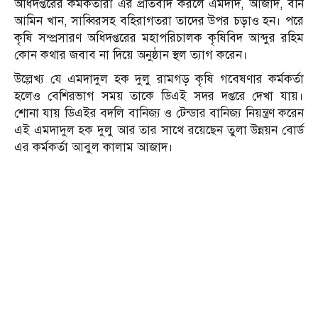
অধিদপ্তরের কর্মকর্তারা এর প্রতিবাদ করলে এমদাদ, আজাদ, বনি
আমিন খান, সাব্বিরসহ বহিরাগতরা তাদের উপর চড়াও হন। পরে
কৃষি সম্প্রসারণ অধিদপ্তরের মহাপরিচালক কৃষিবিদ আব্দুর রহিম
কোন কথার জবাব না দিয়ে অনুষ্ঠান স্থল ত্যাগ করেন।
উল্লেখ্য যে এমদাদুল হক দুলু রামগড় কৃষি গবেষণার কর্মকর্তা
হলেও বেশিরভাগ সময় তাকে ডিএই সদর দপ্তরে দেখা যায়।
শোনা যায় ডিএইর বদলি বানিজ্য ও টেন্ডার বানিজ্য নিয়ন্ত্রণ করেন
এই এমদাদুল হক দুলু আর তার সাথে রয়েছেন তুলা উন্নয়ন বোর্ড
এর কর্মকর্তা আবুল কালাম আজাদ।