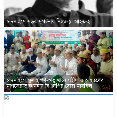
চন্দনাইশে সড়ক দূর্ঘটনায় নিহত-১, আহত-২
চন্দনাইশে জুলাই গণ-অভ্যুত্থানে শহীদ ও আহতদের
মাগফেরাত কামনায় বিএনপির দোয়া মাহফিল