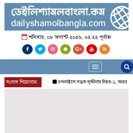
শনিবার, ০৮ অগাস্ট ২০২৬, ০২:২২ পূর্বাহ্ন
Toggle
navigation
সংবাদ শিরোনাম:
চন্দনাইশে সড়ক দূর্ঘটনায় নিহত-১, আহত-২
চন্