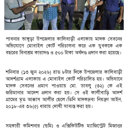
পাবনার ভাঙ্গুড়া উপজেলার কালিবাড়ী এলাকায় মাদক সেবনের
অভিযোগে মোবাইল কোর্ট পরিচালনা করে এক যুবককে এক
বছরের বিনাশ্রম কারাদণ্ড ও ৫০০ টাকা অর্থদণ্ড প্রদান করা হয়েছে।
শনিবার (১৩ জুন ২০২৬) রাত ৮টার দিকে উপজেলার কালিবাড়ী
আদর্শগ্রাম এলাকায় এ মোবাইল কোর্ট পরিচালিত হয়। অভিযানে
মাদক সেবনের প্রমাণ পাওয়ায় মো. ডাবলু (৩২) কে এই
জরিমানার আদেশ প্রদান করা হয়। সে ওই কালীবাড়ি আদর্শ
গ্রামের মৃত আক্কাস আলীর ছেলে।তিনি মাদকদ্রব্য নিয়ন্ত্রণ আইন,
২০১৮-এর ৩৬(৫) ধারায় দোষী সাব্যস্ত করা হয়।
সহকারী কমিশনার (ভূমি) ও এক্সিকিউটিভ ম্যাজিস্ট্রেট মিজানুর