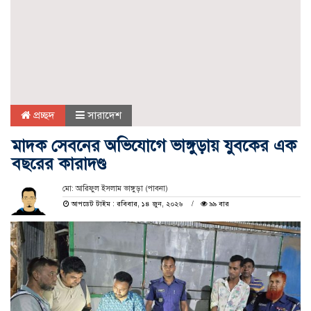
প্রচ্ছদ
সারাদেশ
মাদক সেবনের অভিযোগে ভাঙ্গুড়ায় যুবকের এক
বছরের কারাদণ্ড
মো: আরিফুল ইসলাম ভাঙ্গুড়া (পাবনা)
আপডেট টাইম : রবিবার, ১৪ জুন, ২০২৬
৯৯ বার