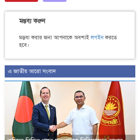
মন্তব্য করুন
মন্তব্য করার জন্য আপনাকে অবশ্যই
লগইন
করতে
হবে।
এ জাতীয় আরো সংবাদ