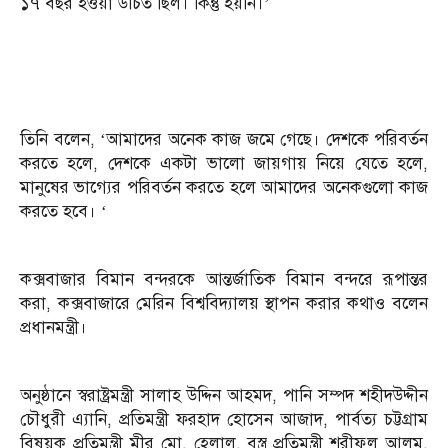
১৭ বছর হওয়া উচিত ছিল। কিন্তু হয়নি।’
তিনি বলেন, ‘আমাদের অনেক কাজ জমে গেছে। দেশকে পরিবর্তন
করতে হলে, দেশকে একটা ভালো জায়গায় নিয়ে যেতে হলে,
মানুষের ভাগ্যের পরিবর্তন করতে হলে আমাদের অনেকগুলো কাজ
করতে হবে। ‘
কক্সবাজার বিমান বন্দরকে আন্তর্জাতিক বিমান বন্দরে রূপান্তর
করা, কক্সবাজারে মেরিন বিশ্ববিদ্যালয় স্থাপন করার কথাও বলেন
প্রধানমন্ত্রী।
অনুষ্ঠানে স্বরাষ্ট্রমন্ত্রী সালাহ উদ্দিন আহমদ, পানি সম্পদ শহীদউদ্দীন
চৌধুরী এ্যানি, প্রতিমন্ত্রী ফরহাদ হোসেন আজাদ, পার্বত্য চট্টগ্রাম
বিষয়ক প্রতিমন্ত্রী মীর মো. হেলাল, বস্ত্র প্রতিমন্ত্রী শরীফুল আলম,