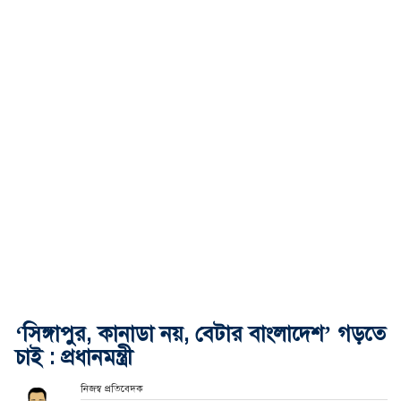
‘সিঙ্গাপুর, কানাডা নয়, বেটার বাংলাদেশ’ গড়তে
চাই : প্রধানমন্ত্রী
নিজস্ব প্রতিবেদক