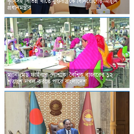
কৃষিসহ বিভিন্ন খাতে যুক্তরাষ্ট্রকে বিনিয়োগের আহ্বান
প্রধানমন্ত্রীর
ম্যান-মেড ফাইবার পোশাক: বৈশ্বিক বাজারের ১২
শতাংশ দখল করতে পারে বাংলাদেশ