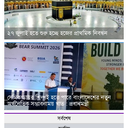
২৭ জুলাই হতে শুরু হচ্ছে হজের প্রাথমিক নিবন্ধন
সেমিকন্ডাক্টর শিল্পই হতে পারে বাংলাদেশের নতুন
অর্থনৈতিক সম্ভাবনাময় খাত : প্রধানমন্ত্রী
সর্বশেষ