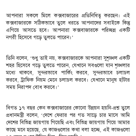
আপনারা সকলে মিলে কক্সবাজারের প্রতিনিধিত্ব করছেন। এই
কক্সবাজারকে সঠিকভাবে তুলে ধরতে আপনাদের সবাইকে কিন্তু
এগিয়ে আসতে হবে। আপনারা কক্সবাজারকে পরিচ্ছন্ন একটি
নগরী হিসেবে গড়ে তুলতে পারেন।’
তিনি বলেন, ‘শুধু তাই নয়, কক্সবাজারকে আপনারা সুশৃঙ্খল একটি
শহর হিসেবে গড়ে তুলতে পারেন, যেখানে সবগুলো যান শৃঙ্খলার
মধ্যে থাকবে, সুন্দরভাবে পার্কিং করবে, সুন্দরভাবে চলাচল
করবে, ট্রাফিক নিয়ম মেনে চলাচল করবে। যেখানে মানুষ হাঁটার
সময় নিরাপদ বোধ করবে।’
বিগত ১৭ বছর কেন কক্সবাজারের কোনো উন্নয়ন হয়নি-প্রশ্ন তুলে
প্রধানমন্ত্রী বলেন, ‘দেশে ফেরার পর গত সাড়ে চার মাসে আমি
দেশের বিভিন্ন জায়গায় গিয়েছি এবং বিভিন্ন জায়গায় গিয়ে আমার
কাছে মনে হয়েছে, যে কাজগুলোর কথা বলা হচ্ছে, এই কাজগুলো