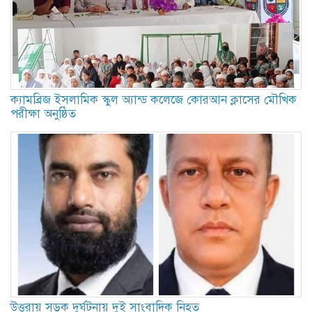
ক্যামব্রিজ ইসলামিক স্কুল অ্যান্ড কলেজে কোরআন ক্লাসের মৌখিক
পরীক্ষা অনুষ্ঠিত
উত্তরায় সড়ক দুর্ঘটনায় দুই সাংবাদিক নিহত