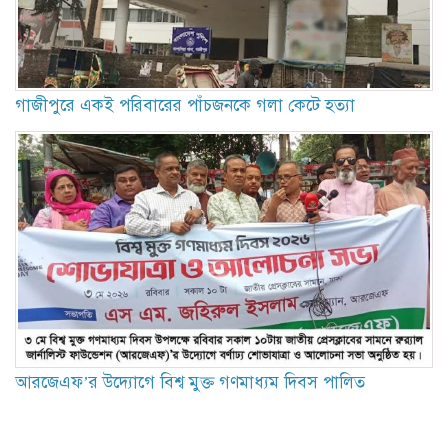
গাজীপুরে একই পরিবারের পাঁচজনকে গলা কেটে হত্যা
আরজেএফ’র উদ্যোগে বিশ্ব মুক্ত গণমাধ্যম দিবস পালিত