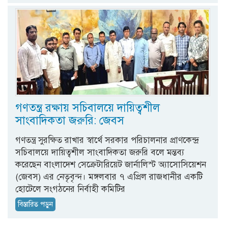
গণতন্ত্র রক্ষায় সচিবালয়ে দায়িত্বশীল
সাংবাদিকতা জরুরি: জেবস
গণতন্ত্র সুরক্ষিত রাখার স্বার্থে সরকার পরিচালনার প্রাণকেন্দ্র
সচিবালয়ে দায়িত্বশীল সাংবাদিকতা জরুরি বলে মন্তব্য
করেছেন বাংলাদেশ সেক্রেটারিয়েট জার্নালিস্ট অ্যাসোসিয়েশন
(জেবস) এর নেতৃবৃন্দ। মঙ্গলবার ৭ এপ্রিল রাজধানীর একটি
হোটেলে সংগঠনের নির্বাহী কমিটির
বিস্তারিত পড়ুন