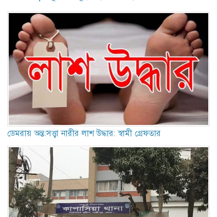
ডেমরায় অন্ত:সত্ত্বা নারীর লাশ উদ্ধার: স্বামী গ্রেফতার