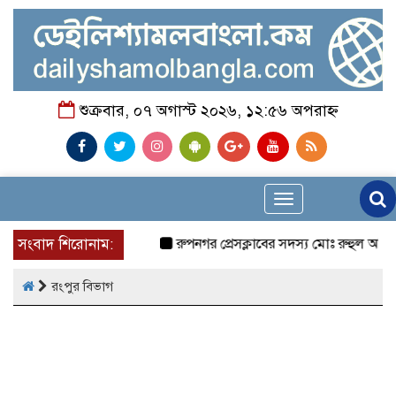
শুক্রবার, ০৭ অগাস্ট ২০২৬, ১২:৫৬ অপরাহ্ন
Toggle
navigation
সংবাদ শিরোনাম:
রুপনগর প্রেসক্লাবের সদস্য মোঃ রুহুল আমিন এর ম
রংপুর বিভাগ