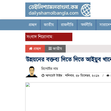
প্রচ্ছদ
জাতীয়
রাজনীতি
অর্থনীতি
সারাদে
সংবাদ শিরোনাম:
প্রচ্ছদ
জাতীয়
উন্নয়নের বক্তব্য দিতে দিতে আইয়ুব খ
রিপোর্টার নাম
আপডেট টাইম : শনিবার, ২৮ ডিসেম্বর, ২০১৯