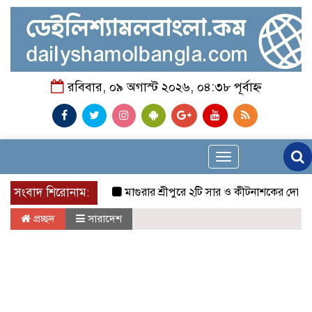
রবিবার, ০৯ অগাস্ট ২০২৬, ০৪:৩৮ পূর্বাহ্ন
Toggle
navigation
সংবাদ শিরোনাম:
মাগুরার শ্রীপুরে ২টি সার ও কীটনাশকের দোকানে দুর্ধর্ষ
প্রচ্ছদ
সারাদেশ