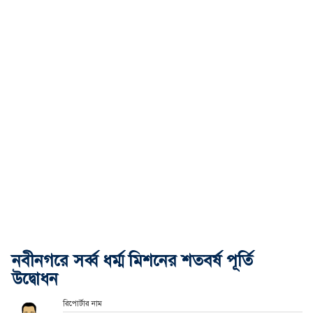
নবীনগরে সর্ব্ব ধর্ম্ম মিশনের শতবর্ষ পূর্তি
উদ্বোধন
রিপোর্টার নাম