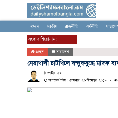
প্রচ্ছদ
জাতীয়
রাজনীতি
অর্থনীতি
সারাদে
সংবাদ শিরোনাম:
প্রচ্ছদ
সারাদেশ
নেয়াখালী চাটখিলে বন্দুকযুদ্ধে মাদক ব্
রিপোর্টার নাম
আপডেট টাইম : সোমবার, ২৩ ডিসেম্বর, ২০১৯