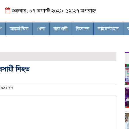
শুক্রবার, ০৭ অগাস্ট ২০২৬, ১২:২৭ অপরাহ্ন
শ
আন্তর্জাতিক
খেলা
রাজধানী
বিনোদন
লাইফস্টাইল
যবসায়ী নিহত
৪২১ বার